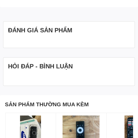
ĐÁNH GIÁ SẢN PHẨM
HỎI ĐÁP - BÌNH LUẬN
SẢN PHẨM THƯỜNG MUA KÈM