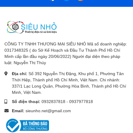
CÔNG TY TNHH THƯƠNG MẠI SIÊU NHỎ Mã số doanh nghiệp:
0317348325 ( do Sở Kế Hoạch và Đầu Tư Thành Phố Hồ Chí
Minh cấp lần đầu ngày 20/06/2022) Người đại diện theo pháp
luật: Nguyễn Thị Thúy
Địa chỉ:
Số 392 Nguyễn Thị Đặng, Khu phố 1, Phường Tân
Thới Hiệp, Thành phố Hồ Chí Minh, Việt Nam. Chi nhánh:
337/1 Lạc Long Quân, Phường Hòa Bình, Thành phố Hồ Chí
Minh, Việt Nam.
Số điện thoại:
0932837818
-
0937977818
Email:
sieunho.net@gmail.com