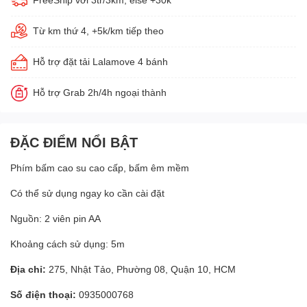
Từ km thứ 4, +5k/km tiếp theo
Hỗ trợ đặt tải Lalamove 4 bánh
Hỗ trợ Grab 2h/4h ngoại thành
ĐẶC ĐIỂM NỔI BẬT
Phím bấm cao su cao cấp, bấm êm mềm
Có thể sử dụng ngay ko cần cài đặt
Nguồn: 2 viên pin AA
Khoảng cách sử dụng: 5m
Địa chỉ:
275, Nhật Tảo, Phường 08, Quận 10, HCM
Số điện thoại:
0935000768