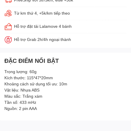
Từ km thứ 4, +5k/km tiếp theo
Hỗ trợ đặt tải Lalamove 4 bánh
Hỗ trợ Grab 2h/4h ngoại thành
ĐẶC ĐIỂM NỔI BẬT
Trọng lượng: 60g
Kích thước: 115*47*20mm
Khoảng cách sử dụng tối ưu: 10m
Vật liệu: Nhựa ABS
Màu sắc: Trắng xám
Tần số: 433 mHz
Nguồn: 2 pin AAA