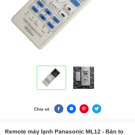
Chia sẻ
Remote máy lạnh Panasonic ML12 - Bản to