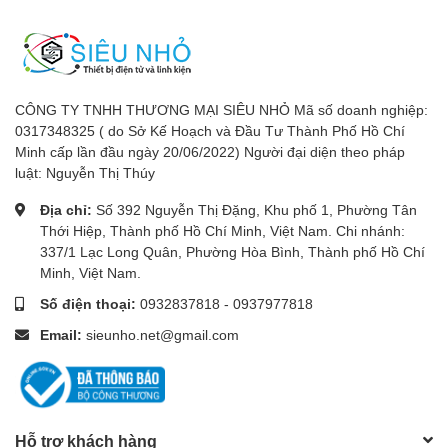
CÔNG TY TNHH THƯƠNG MẠI SIÊU NHỎ Mã số doanh nghiệp:
0317348325 ( do Sở Kế Hoạch và Đầu Tư Thành Phố Hồ Chí
Minh cấp lần đầu ngày 20/06/2022) Người đại diện theo pháp
luật: Nguyễn Thị Thúy
Địa chỉ:
Số 392 Nguyễn Thị Đặng, Khu phố 1, Phường Tân
Thới Hiệp, Thành phố Hồ Chí Minh, Việt Nam. Chi nhánh:
337/1 Lạc Long Quân, Phường Hòa Bình, Thành phố Hồ Chí
Minh, Việt Nam.
Số điện thoại:
0932837818
-
0937977818
Email:
sieunho.net@gmail.com
Hỗ trợ khách hàng