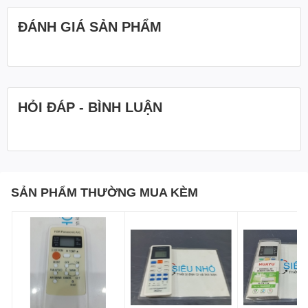
ĐÁNH GIÁ SẢN PHẨM
HỎI ĐÁP - BÌNH LUẬN
SẢN PHẨM THƯỜNG MUA KÈM