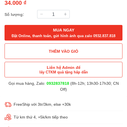
34.000 ₫
Số lượng:
MUA NGAY
Đặt Online, thanh toán, gửi hình ảnh qua zalo 0932.837.818
THÊM VÀO GIỎ
Liên hệ Admin để
lấy CTKM quà tặng hấp dẫn
Gọi mua hàng, Zalo:
0932837818
(8h-12h; 13h30-17h30; CN
Off)
FreeShip với 3tr/3km, else +30k
Từ km thứ 4, +5k/km tiếp theo