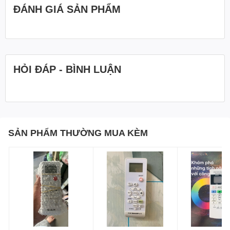
ĐÁNH GIÁ SẢN PHẨM
HỎI ĐÁP - BÌNH LUẬN
SẢN PHẨM THƯỜNG MUA KÈM