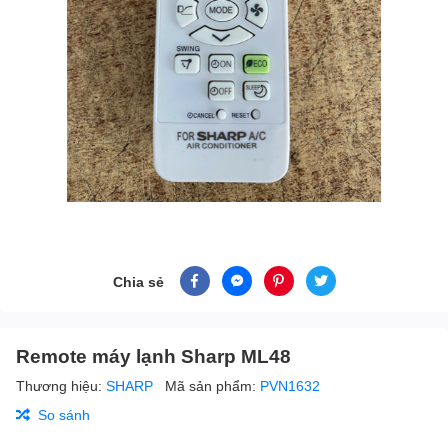
Chia sẻ
Remote máy lạnh Sharp ML48
Thương hiệu:
SHARP
Mã sản phẩm:
PVN1632
So sánh