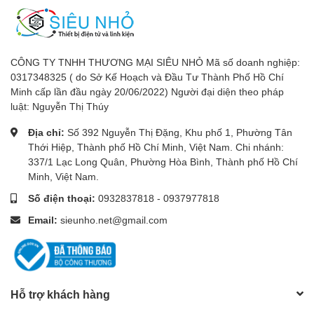
CÔNG TY TNHH THƯƠNG MẠI SIÊU NHỎ Mã số doanh nghiệp:
0317348325 ( do Sở Kế Hoạch và Đầu Tư Thành Phố Hồ Chí
Minh cấp lần đầu ngày 20/06/2022) Người đại diện theo pháp
luật: Nguyễn Thị Thúy
Địa chỉ:
Số 392 Nguyễn Thị Đặng, Khu phố 1, Phường Tân
Thới Hiệp, Thành phố Hồ Chí Minh, Việt Nam. Chi nhánh:
337/1 Lạc Long Quân, Phường Hòa Bình, Thành phố Hồ Chí
Minh, Việt Nam.
Số điện thoại:
0932837818
-
0937977818
Email:
sieunho.net@gmail.com
Hỗ trợ khách hàng