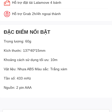
Hỗ trợ đặt tải Lalamove 4 bánh
Hỗ trợ Grab 2h/4h ngoại thành
ĐẶC ĐIỂM NỔI BẬT
Trọng lượng: 60g
Kích thước: 137*40*15mm
Khoảng cách sử dụng tối ưu: 10m
Vật liệu: Nhựa ABS Màu sắc: Trắng xám
Tần số: 433 mHz
Nguồn: 2 pin AAA