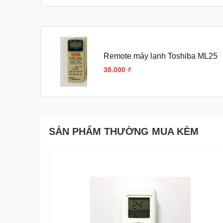
Remote máy lạnh Toshiba ML25
38.000 ₫
SẢN PHẨM THƯỜNG MUA KÈM