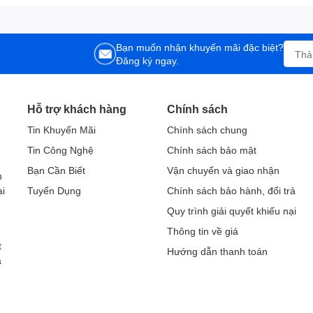
Bạn muốn nhận khuyến mãi đặc biệt?
Đăng ký ngay.
Hỗ trợ khách hàng
Chính sách
Tin Khuyến Mãi
Chính sách chung
Tin Công Nghệ
Chính sách bảo mật
h
Bạn Cần Biết
Vận chuyển và giao nhận
h
ại
Tuyển Dụng
Chính sách bảo hành, đổi trả
Quy trình giải quyết khiếu nại
Thông tin về giá
t
Hướng dẫn thanh toán
a