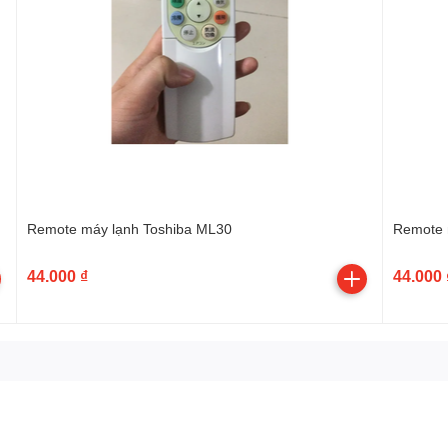
Remote máy lạnh Toshiba ML30
Remote 
44.000 ₫
44.000 