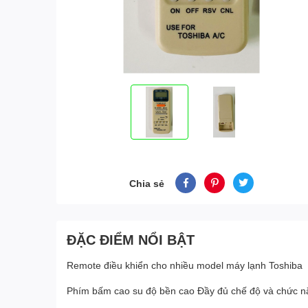
Chia sẻ
ĐẶC ĐIỂM NỔI BẬT
Remote điều khiển cho nhiều model máy lạnh Toshiba
Phím bấm cao su độ bền cao Đầy đủ chế độ và chức năng