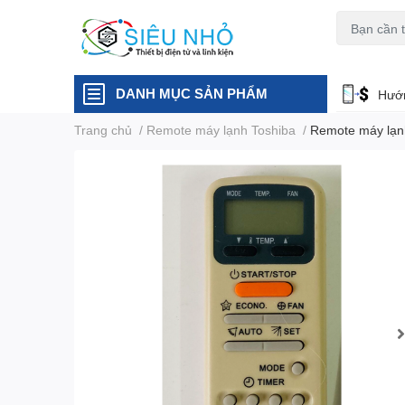
H6C
A23
DANH MỤC SẢN PHẨM
Hướn
Trang chủ
/
Remote máy lạnh Toshiba
/
Remote máy lạn