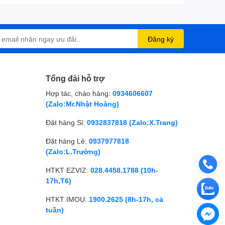
Đăng ký
Tổng đài hỗ trợ
Hợp tác, chào hàng:
0934606607
(Zalo:Mr.Nhật Hoàng)
Đặt hàng Sỉ:
0932837818 (Zalo:X.Trang)
Đặt hàng Lẻ:
0937977818
(Zalo:L.Trường)
HTKT EZVIZ:
028.4458.1788 (10h-
17h,T6)
HTKT IMOU:
1900.2625 (8h-17h, cả
tuần)