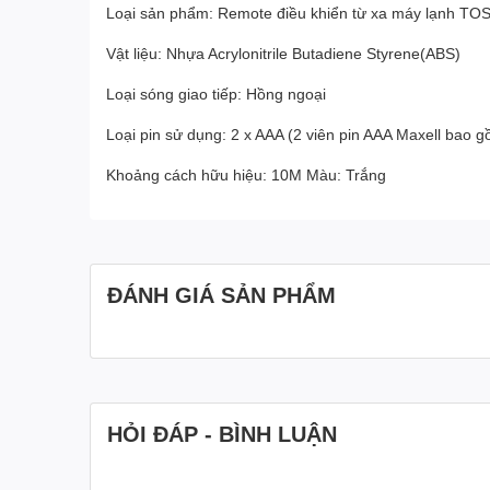
Loại sản phẩm: Remote điều khiển từ xa máy lạnh TO
Vật liệu: Nhựa Acrylonitrile Butadiene Styrene(ABS)
Loại sóng giao tiếp: Hồng ngoại
Loại pin sử dụng: 2 x AAA (2 viên pin AAA Maxell bao 
Khoảng cách hữu hiệu: 10M Màu: Trắng
ĐÁNH GIÁ SẢN PHẨM
HỎI ĐÁP - BÌNH LUẬN