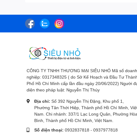
CÔNG TY TNHH THƯƠNG MẠI SIÊU NHỎ Mã số doan
nghiệp: 0317348325 ( do Sở Kế Hoạch và Đầu Tư Thàn
Phố Hồ Chí Minh cấp lần đầu ngày 20/06/2022) Người đ
diện theo pháp luật: Nguyễn Thị Thúy
Địa chỉ:
Số 392 Nguyễn Thị Đặng, Khu phố 1,
Phường Tân Thới Hiệp, Thành phố Hồ Chí Minh, Việ
Nam. Chi nhánh: 337/1 Lạc Long Quân, Phường Hò
Bình, Thành phố Hồ Chí Minh, Việt Nam.
Số điện thoại:
0932837818
-
0937977818