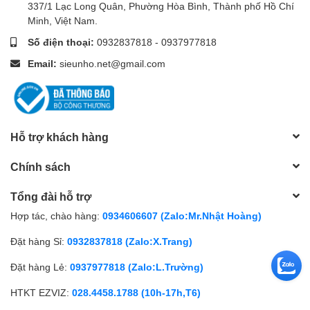
337/1 Lạc Long Quân, Phường Hòa Bình, Thành phố Hồ Chí
Minh, Việt Nam.
Số điện thoại:
0932837818
-
0937977818
Email:
sieunho.net@gmail.com
Hỗ trợ khách hàng
Chính sách
Tổng đài hỗ trợ
Hợp tác, chào hàng:
0934606607 (Zalo:Mr.Nhật Hoàng)
Đặt hàng Sỉ:
0932837818 (Zalo:X.Trang)
Đặt hàng Lẻ:
0937977818 (Zalo:L.Trường)
HTKT EZVIZ:
028.4458.1788 (10h-17h,T6)