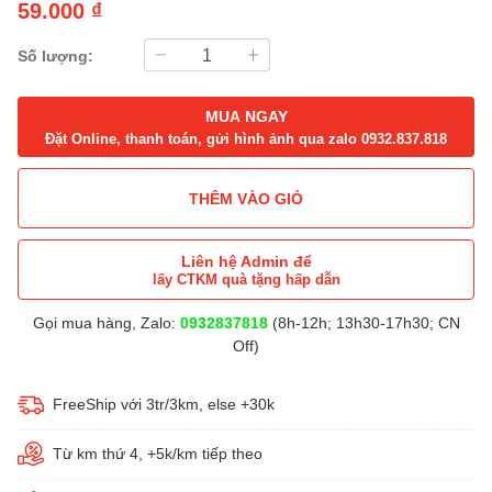
59.000 ₫
Số lượng:
MUA NGAY
Đặt Online, thanh toán, gửi hình ảnh qua zalo 0932.837.818
THÊM VÀO GIỎ
Liên hệ Admin để
lấy CTKM quà tặng hấp dẫn
Gọi mua hàng, Zalo:
0932837818
(8h-12h; 13h30-17h30; CN
Off)
FreeShip với 3tr/3km, else +30k
Từ km thứ 4, +5k/km tiếp theo