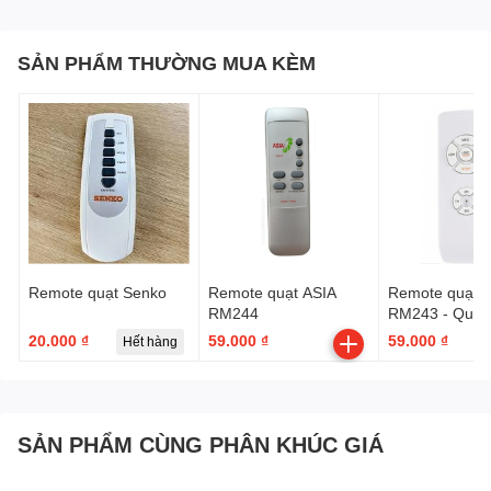
SẢN PHẨM THƯỜNG MUA KÈM
Remote quạt Senko
Remote quạt ASIA
Remote quạt t
RM244
RM243 - Quạt 
20.000 ₫
59.000 ₫
59.000 ₫
Hết hàng
SẢN PHẨM CÙNG PHÂN KHÚC GIÁ