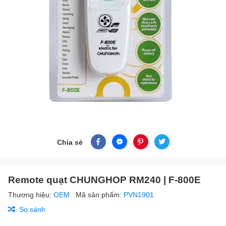
Chia sẻ
Remote quạt CHUNGHOP RM240 | F-800E
Thương hiệu:
OEM
Mã sản phẩm:
PVN1901
So sánh