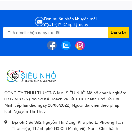
Bạn muốn nhận khuyến mãi
đặc biệt? Đăng ký ngay.
Đăng ký
CÔNG TY TNHH THƯƠNG MẠI SIÊU NHỎ Mã số doanh nghiệp:
0317348325 ( do Sở Kế Hoạch và Đầu Tư Thành Phố Hồ Chí
Minh cấp lần đầu ngày 20/06/2022) Người đại diện theo pháp
luật: Nguyễn Thị Thúy
Địa chỉ:
Số 392 Nguyễn Thị Đặng, Khu phố 1, Phường Tân
Thới Hiệp, Thành phố Hồ Chí Minh, Việt Nam. Chi nhánh: