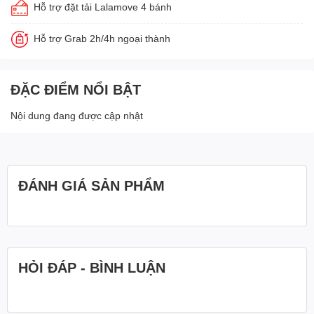
Hỗ trợ đặt tải Lalamove 4 bánh
Hỗ trợ Grab 2h/4h ngoại thành
ĐẶC ĐIỂM NỔI BẬT
Nội dung đang được cập nhật
ĐÁNH GIÁ SẢN PHẨM
HỎI ĐÁP - BÌNH LUẬN