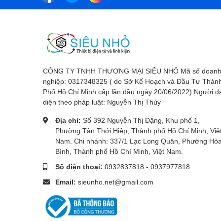
CÔNG TY TNHH THƯƠNG MẠI SIÊU NHỎ Mã số doan
nghiệp: 0317348325 ( do Sở Kế Hoạch và Đầu Tư Thàn
Phố Hồ Chí Minh cấp lần đầu ngày 20/06/2022) Người đ
diện theo pháp luật: Nguyễn Thị Thúy
Địa chỉ:
Số 392 Nguyễn Thị Đặng, Khu phố 1,
Phường Tân Thới Hiệp, Thành phố Hồ Chí Minh, Việ
Nam. Chi nhánh: 337/1 Lạc Long Quân, Phường Hò
Bình, Thành phố Hồ Chí Minh, Việt Nam.
Số điện thoại:
0932837818
-
0937977818
Email:
sieunho.net@gmail.com