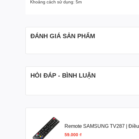
Khoảng cách sử dụng: 5m
ĐÁNH GIÁ SẢN PHẨM
HỎI ĐÁP - BÌNH LUẬN
Remote SAMSUNG TV287 | Điều k
59.000 ₫