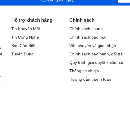
Hỗ trợ khách hàng
Chính sách
Tin Khuyến Mãi
Chính sách chung
Tin Công Nghệ
Chính sách bảo mật
h
Bạn Cần Biết
Vận chuyển và giao nhận
h
ại
Tuyển Dụng
Chính sách bảo hành, đổi trả
Quy trình giải quyết khiếu nại
Thông tin về giá
t
Hướng dẫn thanh toán
a