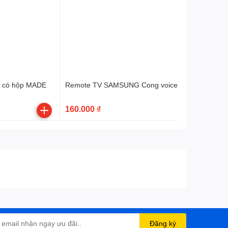
Remote TV SAMSUNG Cong voice - hàng tốt Indon
160.000 ₫
Đăng ký