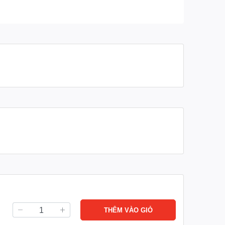
THÊM VÀO GIỎ