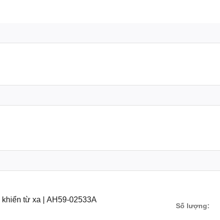
hiển từ xa | AH59-02533A
Số lượng: