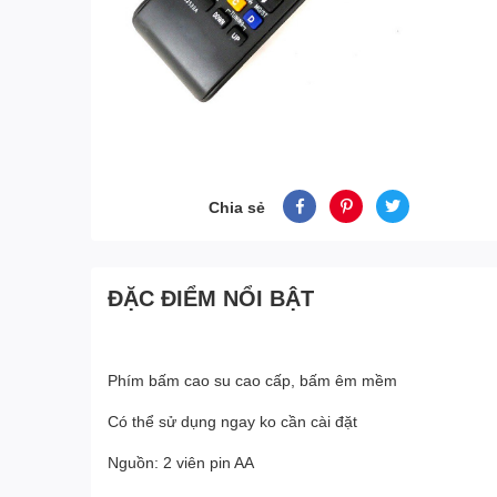
Chia sẻ
ĐẶC ĐIỂM NỔI BẬT
Phím bấm cao su cao cấp, bấm êm mềm
Có thể sử dụng ngay ko cần cài đặt
Nguồn: 2 viên pin AA