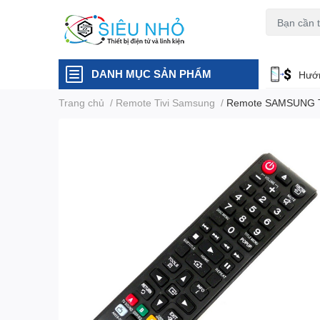
H6C
A23
DANH MỤC SẢN PHẨM
Hướn
Trang chủ
/
Remote Tivi Samsung
/
Remote SAMSUNG TV2