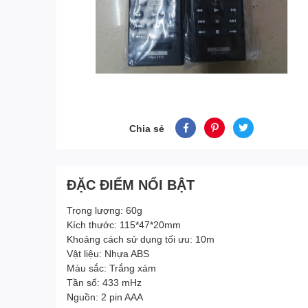
Chia sẻ
ĐẶC ĐIỂM NỔI BẬT
Trọng lượng: 60g
Kích thước: 115*47*20mm
Khoảng cách sử dụng tối ưu: 10m
Vật liệu: Nhựa ABS
Màu sắc: Trắng xám
Tần số: 433 mHz
Nguồn: 2 pin AAA