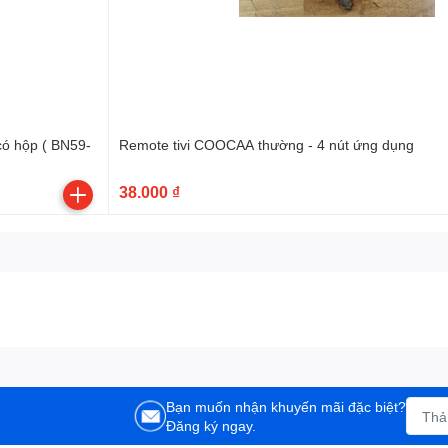
Remote tivi COOCAA thường - 4 nút ứng dụng
38.000 ₫
Bạn muốn nhận khuyến mãi đặc biệt?
Đăng ký ngay.