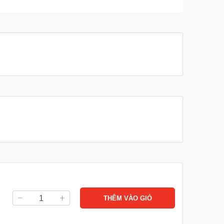
THÊM VÀO GIỎ