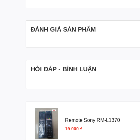
ĐÁNH GIÁ SẢN PHẨM
HỎI ĐÁP - BÌNH LUẬN
Remote Sony RM-L1370
19.000 ₫