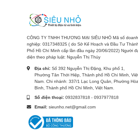
CÔNG TY TNHH THƯƠNG MẠI SIÊU NHỎ Mã số doan
nghiệp: 0317348325 ( do Sở Kế Hoạch và Đầu Tư Thàn
Phố Hồ Chí Minh cấp lần đầu ngày 20/06/2022) Người đ
diện theo pháp luật: Nguyễn Thị Thúy
Địa chỉ:
Số 392 Nguyễn Thị Đặng, Khu phố 1,
Phường Tân Thới Hiệp, Thành phố Hồ Chí Minh, Việ
Nam. Chi nhánh: 337/1 Lạc Long Quân, Phường Hò
Bình, Thành phố Hồ Chí Minh, Việt Nam.
Số điện thoại:
0932837818
-
0937977818
Email:
sieunho.net@gmail.com