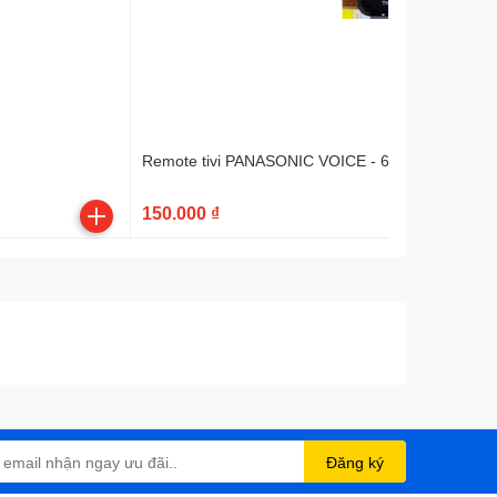
Remote tivi PANASONIC VOICE - 6 nút ứng dụng t
150.000 ₫
Đăng ký