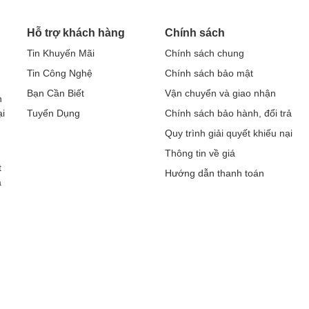
Hỗ trợ khách hàng
Chính sách
Tin Khuyến Mãi
Chính sách chung
Tin Công Nghệ
Chính sách bảo mật
h
Bạn Cần Biết
Vận chuyển và giao nhận
h
ại
Tuyển Dụng
Chính sách bảo hành, đổi trả
Quy trình giải quyết khiếu nại
Thông tin về giá
t
Hướng dẫn thanh toán
a