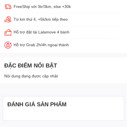
FreeShip với 3tr/3km, else +30k
Từ km thứ 4, +5k/km tiếp theo
Hỗ trợ đặt tải Lalamove 4 bánh
Hỗ trợ Grab 2h/4h ngoại thành
ĐẶC ĐIỂM NỔI BẬT
Nội dung đang được cập nhật
ĐÁNH GIÁ SẢN PHẨM