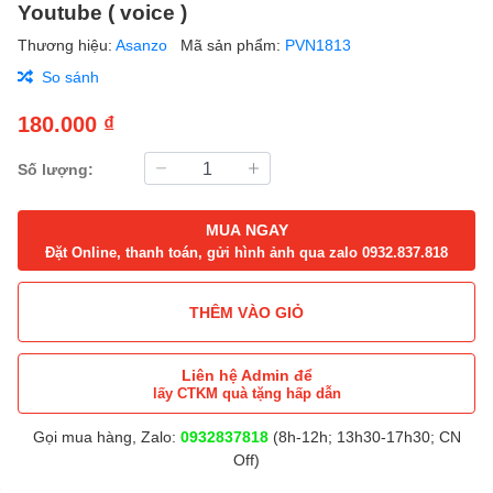
Youtube ( voice )
Thương hiệu:
Asanzo
Mã sản phẩm:
PVN1813
So sánh
180.000 ₫
Số lượng:
MUA NGAY
Đặt Online, thanh toán, gửi hình ảnh qua zalo 0932.837.818
THÊM VÀO GIỎ
Liên hệ Admin để
lấy CTKM quà tặng hấp dẫn
Gọi mua hàng, Zalo:
0932837818
(8h-12h; 13h30-17h30; CN
Off)