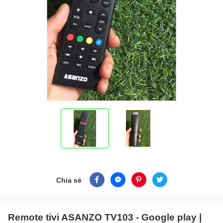
Chia sẻ
Remote tivi ASANZO TV103 - Google play |