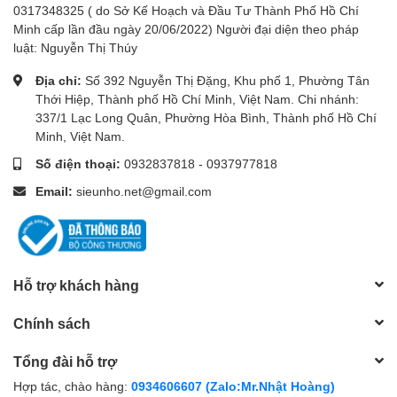
0317348325 ( do Sở Kế Hoạch và Đầu Tư Thành Phố Hồ Chí
Minh cấp lần đầu ngày 20/06/2022) Người đại diện theo pháp
luật: Nguyễn Thị Thúy
Địa chỉ:
Số 392 Nguyễn Thị Đặng, Khu phố 1, Phường Tân
Thới Hiệp, Thành phố Hồ Chí Minh, Việt Nam. Chi nhánh:
337/1 Lạc Long Quân, Phường Hòa Bình, Thành phố Hồ Chí
Minh, Việt Nam.
Số điện thoại:
0932837818
-
0937977818
Email:
sieunho.net@gmail.com
Hỗ trợ khách hàng
Chính sách
Tổng đài hỗ trợ
Hợp tác, chào hàng:
0934606607 (Zalo:Mr.Nhật Hoàng)