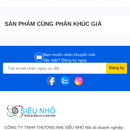
SẢN PHẨM CÙNG PHÂN KHÚC GIÁ
Bạn muốn nhận khuyến mãi
đặc biệt? Đăng ký ngay.
Đăng ký
CÔNG TY TNHH THƯƠNG MẠI SIÊU NHỎ Mã số doanh nghiệp: