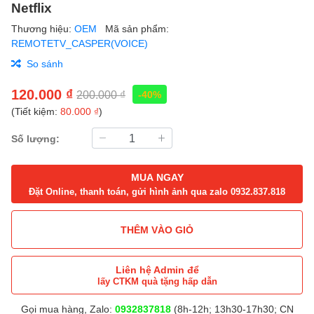
Netflix
Thương hiệu:
OEM
Mã sản phẩm:
REMOTETV_CASPER(VOICE)
So sánh
120.000 ₫
200.000 ₫
-40%
(Tiết kiệm:
80.000 ₫
)
Số lượng:
MUA NGAY
Đặt Online, thanh toán, gửi hình ảnh qua zalo 0932.837.818
THÊM VÀO GIỎ
Liên hệ Admin để
lấy CTKM quà tặng hấp dẫn
Gọi mua hàng, Zalo:
0932837818
(8h-12h; 13h30-17h30; CN