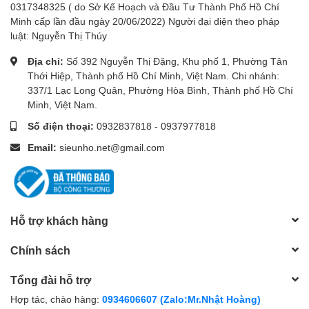
0317348325 ( do Sở Kế Hoạch và Đầu Tư Thành Phố Hồ Chí
Minh cấp lần đầu ngày 20/06/2022) Người đại diện theo pháp
luật: Nguyễn Thị Thúy
Địa chỉ:
Số 392 Nguyễn Thị Đặng, Khu phố 1, Phường Tân
Thới Hiệp, Thành phố Hồ Chí Minh, Việt Nam. Chi nhánh:
337/1 Lạc Long Quân, Phường Hòa Bình, Thành phố Hồ Chí
Minh, Việt Nam.
Số điện thoại:
0932837818
-
0937977818
Email:
sieunho.net@gmail.com
Hỗ trợ khách hàng
Chính sách
Tổng đài hỗ trợ
Hợp tác, chào hàng:
0934606607 (Zalo:Mr.Nhật Hoàng)