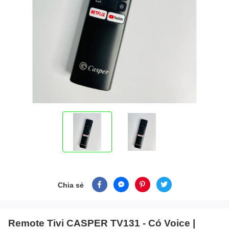
Chia sẻ
Remote Tivi CASPER TV131 - Có Voice |