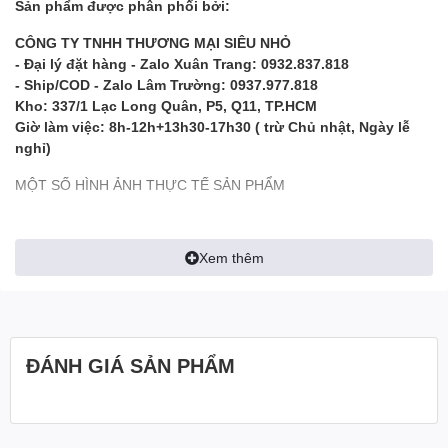
Sản phẩm được phân phối bởi:
CÔNG TY TNHH THƯƠNG MẠI SIÊU NHỎ
- Đại lý đặt hàng - Zalo Xuân Trang: 0932.837.818
- Ship/COD - Zalo Lâm Trường: 0937.977.818
Kho: 337/1 Lạc Long Quân, P5, Q11, TP.HCM
Giờ làm việc: 8h-12h+13h30-17h30 ( trừ Chủ nhật, Ngày lễ
nghỉ)
MỘT SỐ HÌNH ẢNH THỰC TẾ SẢN PHẨM
Xem thêm
ĐÁNH GIÁ SẢN PHẨM