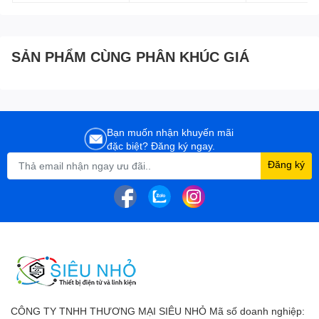
SẢN PHẨM CÙNG PHÂN KHÚC GIÁ
Bạn muốn nhận khuyến mãi
đặc biệt? Đăng ký ngay.
Đăng ký
CÔNG TY TNHH THƯƠNG MẠI SIÊU NHỎ Mã số doanh nghiệp: