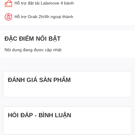
Hỗ trợ đặt tải Lalamove 4 bánh
Hỗ trợ Grab 2h/4h ngoại thành
ĐẶC ĐIỂM NỔI BẬT
Nội dung đang được cập nhật
ĐÁNH GIÁ SẢN PHẨM
HỎI ĐÁP - BÌNH LUẬN