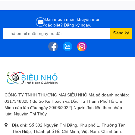
Bạn muốn nhận khuyến mãi
đặc biệt? Đăng ký ngay.
Đăng ký
CÔNG TY TNHH THƯƠNG MẠI SIÊU NHỎ Mã số doanh nghiệp:
0317348325 ( do Sở Kế Hoạch và Đầu Tư Thành Phố Hồ Chí
Minh cấp lần đầu ngày 20/06/2022) Người đại diện theo pháp
luật: Nguyễn Thị Thúy
Địa chỉ:
Số 392 Nguyễn Thị Đặng, Khu phố 1, Phường Tân
Thới Hiệp, Thành phố Hồ Chí Minh, Việt Nam. Chi nhánh: