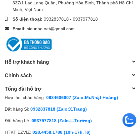
337/1 Lạc Long Quân, Phường Hòa Bình, Thành phố Hồ Chí
Minh, Việt Nam.
Số điện thoại:
0932837818
-
0937977818
Email:
sieunho.net@gmail.com
Hỗ trợ khách hàng
Chính sách
Tổng đài hỗ trợ
Hợp tác, chào hàng:
0934606607 (Zalo:Mr.Nhật Hoàng)
Đặt hàng Sỉ:
0932837818 (Zalo:X.Trang)
Đặt hàng Lẻ:
0937977818 (Zalo:L.Trường)
HTKT EZVIZ:
028.4458.1788 (10h-17h,T6)