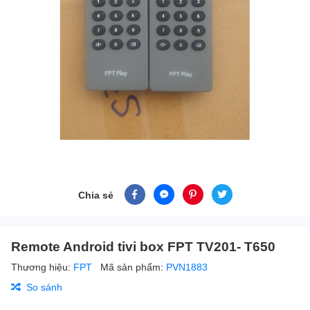
Chia sẻ
Remote Android tivi box FPT TV201- T650
Thương hiệu:
FPT
Mã sản phẩm:
PVN1883
So sánh