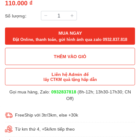
110.000 ₫
Số lượng:
MUA NGAY
Đặt Online, thanh toán, gửi hình ảnh qua zalo 0932.837.818
THÊM VÀO GIỎ
Liên hệ Admin để
lấy CTKM quà tặng hấp dẫn
Gọi mua hàng, Zalo:
0932837818
(8h-12h; 13h30-17h30; CN
Off)
FreeShip với 3tr/3km, else +30k
Từ km thứ 4, +5k/km tiếp theo