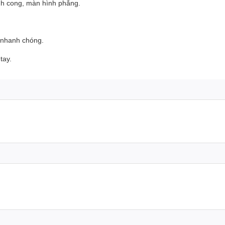
ình cong, màn hình phẳng.
 nhanh chóng.
tay.