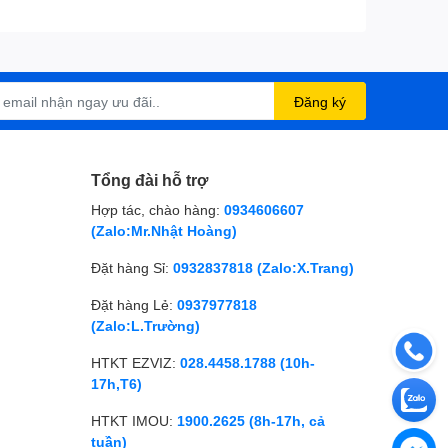
Đăng ký
Tổng đài hỗ trợ
Hợp tác, chào hàng:
0934606607
(Zalo:Mr.Nhật Hoàng)
Đặt hàng Sỉ:
0932837818 (Zalo:X.Trang)
Đặt hàng Lẻ:
0937977818
(Zalo:L.Trường)
HTKT EZVIZ:
028.4458.1788 (10h-
17h,T6)
HTKT IMOU:
1900.2625 (8h-17h, cả
tuần)