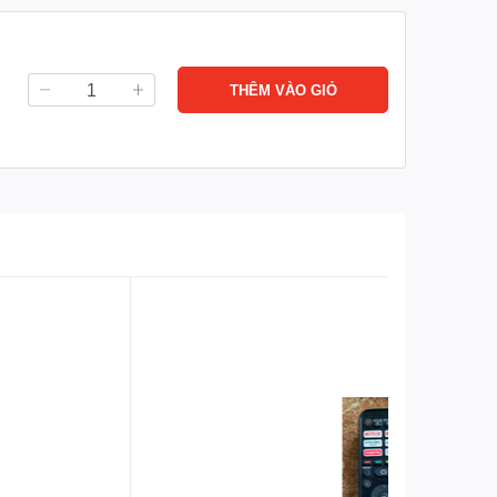
THÊM VÀO GIỎ