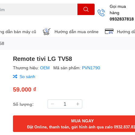
Gọi mua
hàng
THẺ NHỚ
KHUNG TREO
REMOTE
0932837818
g dẫn bán máy cũ
Hướng dẫn mua online
Hướng dẫ
V58
Remote tivi LG TV58
Thương hiệu:
OEM
Mã sản phẩm:
PVN1790
So sánh
59.000 ₫
Số lượng:
MUA NGAY
Đặt Online, thanh toán, gửi hình ảnh qua zalo 0932.837.8