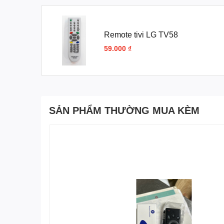
Remote tivi LG TV58
59.000 ₫
SẢN PHẨM THƯỜNG MUA KÈM