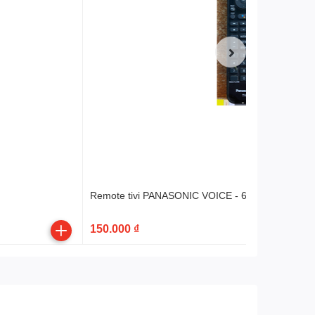
Remote tivi PANASONIC VOICE - 6 nút ứng dụng t
150.000 ₫