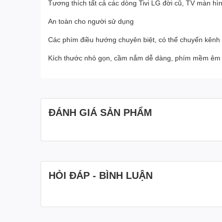
Tương thích tất cả các dòng Tivi LG đời cũ, TV màn h
An toàn cho người sử dụng
Các phím điều hướng chuyên biệt, có thể chuyển kênh
Kích thước nhỏ gọn, cầm nắm dễ dàng, phím mềm êm 
ĐÁNH GIÁ SẢN PHẨM
HỎI ĐÁP - BÌNH LUẬN