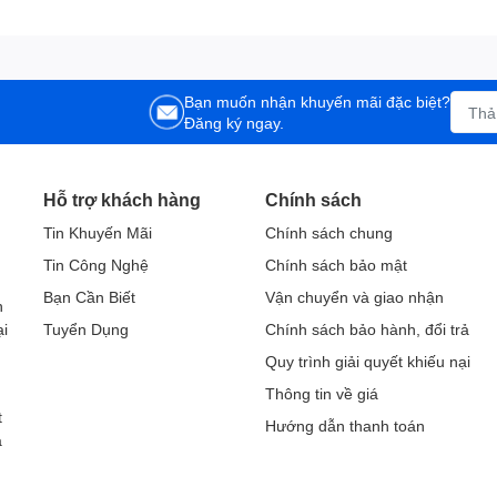
Bạn muốn nhận khuyến mãi đặc biệt?
Đăng ký ngay.
Hỗ trợ khách hàng
Chính sách
Tin Khuyến Mãi
Chính sách chung
Tin Công Nghệ
Chính sách bảo mật
h
Bạn Cần Biết
Vận chuyển và giao nhận
h
ại
Tuyển Dụng
Chính sách bảo hành, đổi trả
Quy trình giải quyết khiếu nại
Thông tin về giá
t
Hướng dẫn thanh toán
a