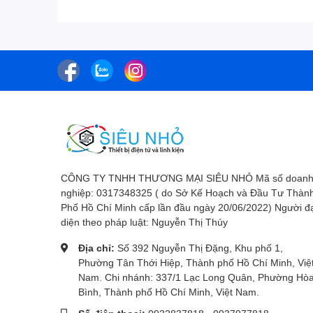
CÔNG TY TNHH THƯƠNG MẠI SIÊU NHỎ Mã số doan
nghiệp: 0317348325 ( do Sở Kế Hoạch và Đầu Tư Thàn
Phố Hồ Chí Minh cấp lần đầu ngày 20/06/2022) Người đ
diện theo pháp luật: Nguyễn Thị Thúy
Địa chỉ:
Số 392 Nguyễn Thị Đặng, Khu phố 1,
Phường Tân Thới Hiệp, Thành phố Hồ Chí Minh, Việ
Nam. Chi nhánh: 337/1 Lạc Long Quân, Phường Hò
Bình, Thành phố Hồ Chí Minh, Việt Nam.