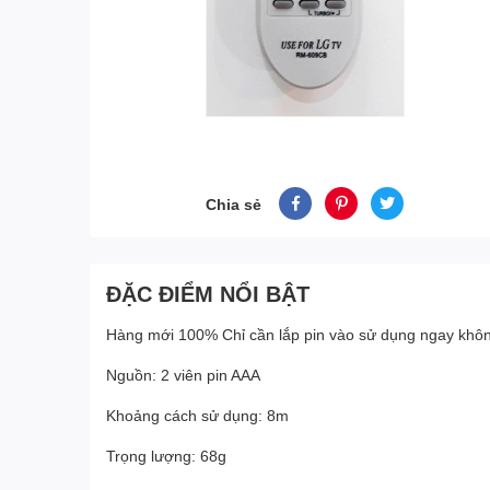
Chia sẻ
ĐẶC ĐIỂM NỔI BẬT
Hàng mới 100% Chỉ cần lắp pin vào sử dụng ngay khôn
Nguồn: 2 viên pin AAA
Khoảng cách sử dụng: 8m
Trọng lượng: 68g