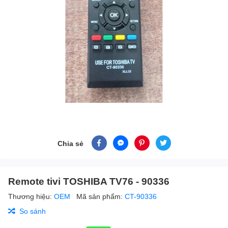
Chia sẻ
Remote tivi TOSHIBA TV76 - 90336
Thương hiệu:
OEM
Mã sản phẩm:
CT-90336
So sánh