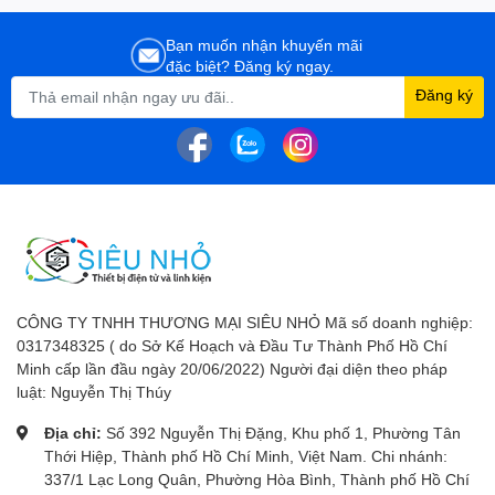
Bạn muốn nhận khuyến mãi
đặc biệt? Đăng ký ngay.
Đăng ký
CÔNG TY TNHH THƯƠNG MẠI SIÊU NHỎ Mã số doanh nghiệp:
0317348325 ( do Sở Kế Hoạch và Đầu Tư Thành Phố Hồ Chí
Minh cấp lần đầu ngày 20/06/2022) Người đại diện theo pháp
luật: Nguyễn Thị Thúy
Địa chỉ:
Số 392 Nguyễn Thị Đặng, Khu phố 1, Phường Tân
Thới Hiệp, Thành phố Hồ Chí Minh, Việt Nam. Chi nhánh:
337/1 Lạc Long Quân, Phường Hòa Bình, Thành phố Hồ Chí