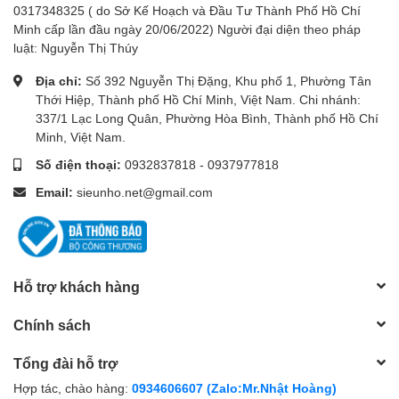
0317348325 ( do Sở Kế Hoạch và Đầu Tư Thành Phố Hồ Chí
Minh cấp lần đầu ngày 20/06/2022) Người đại diện theo pháp
luật: Nguyễn Thị Thúy
Địa chỉ:
Số 392 Nguyễn Thị Đặng, Khu phố 1, Phường Tân
Thới Hiệp, Thành phố Hồ Chí Minh, Việt Nam. Chi nhánh:
337/1 Lạc Long Quân, Phường Hòa Bình, Thành phố Hồ Chí
Minh, Việt Nam.
Số điện thoại:
0932837818
-
0937977818
Email:
sieunho.net@gmail.com
Hỗ trợ khách hàng
Chính sách
Tổng đài hỗ trợ
Hợp tác, chào hàng:
0934606607 (Zalo:Mr.Nhật Hoàng)