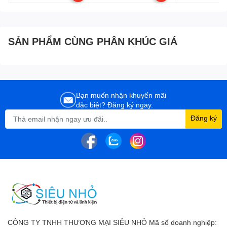
SẢN PHẨM CÙNG PHÂN KHÚC GIÁ
Bạn muốn nhận khuyến mãi
đặc biệt? Đăng ký ngay.
Đăng ký
CÔNG TY TNHH THƯƠNG MẠI SIÊU NHỎ Mã số doanh nghiệp: