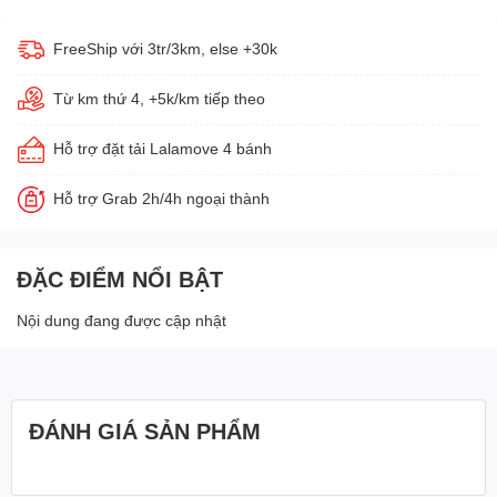
FreeShip với 3tr/3km, else +30k
Từ km thứ 4, +5k/km tiếp theo
Hỗ trợ đặt tải Lalamove 4 bánh
Hỗ trợ Grab 2h/4h ngoại thành
ĐẶC ĐIỂM NỔI BẬT
Nội dung đang được cập nhật
ĐÁNH GIÁ SẢN PHẨM