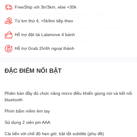
FreeShip với 3tr/3km, else +30k
Từ km thứ 4, +5k/km tiếp theo
Hỗ trợ đặt tải Lalamove 4 bánh
Hỗ trợ Grab 2h/4h ngoại thành
ĐẶC ĐIỂM NỔI BẬT
Phiên bản đầy đủ chức năng micro điều khiển giọng nói và kết nối
bluetooth
Phím bấm mềm êm tay
Sử dụng 2 viên pin AAA
Cải tiến với chế độ hẹn giờ, bật tắt subtitle (phụ đề)