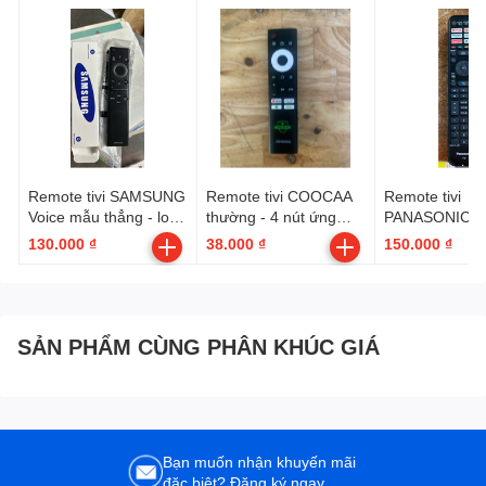
Remote tivi SAMSUNG
Remote tivi COOCAA
Remote tivi
Voice mẫu thẳng - loại
thường - 4 nút ứng
PANASONIC V
tốt --- có hộp ( BN59-
dụng
6 nút ứng dụn
130.000 ₫
38.000 ₫
150.000 ₫
01385A )
SẢN PHẨM CÙNG PHÂN KHÚC GIÁ
Bạn muốn nhận khuyến mãi
đặc biệt? Đăng ký ngay.