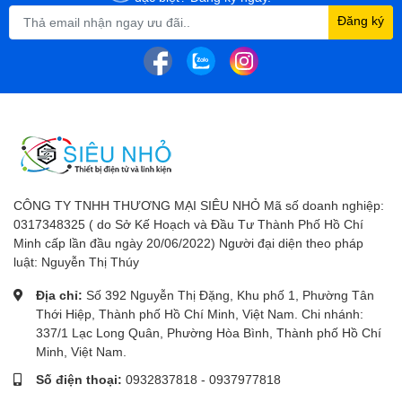
Đăng ký
CÔNG TY TNHH THƯƠNG MẠI SIÊU NHỎ Mã số doanh nghiệp:
0317348325 ( do Sở Kế Hoạch và Đầu Tư Thành Phố Hồ Chí
Minh cấp lần đầu ngày 20/06/2022) Người đại diện theo pháp
luật: Nguyễn Thị Thúy
Địa chỉ:
Số 392 Nguyễn Thị Đặng, Khu phố 1, Phường Tân
Thới Hiệp, Thành phố Hồ Chí Minh, Việt Nam. Chi nhánh:
337/1 Lạc Long Quân, Phường Hòa Bình, Thành phố Hồ Chí
Minh, Việt Nam.
Số điện thoại:
0932837818
-
0937977818