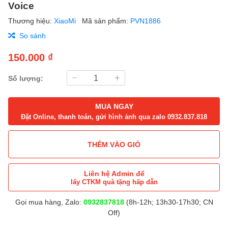
Voice
Thương hiệu:
XiaoMi
Mã sản phẩm:
PVN1886
So sánh
150.000 ₫
Số lượng:
MUA NGAY
Đặt Online, thanh toán, gửi hình ảnh qua zalo 0932.837.818
THÊM VÀO GIỎ
Liên hệ Admin để
lấy CTKM quà tặng hấp dẫn
Gọi mua hàng, Zalo:
0932837818
(8h-12h; 13h30-17h30; CN
Off)