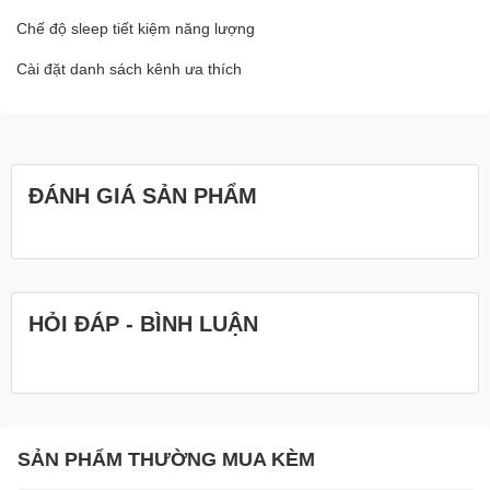
Chế độ sleep tiết kiệm năng lượng
Cài đặt danh sách kênh ưa thích
ĐÁNH GIÁ SẢN PHẨM
HỎI ĐÁP - BÌNH LUẬN
SẢN PHẨM THƯỜNG MUA KÈM