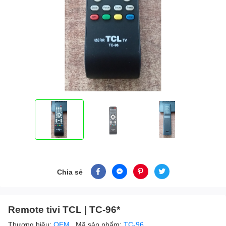
Chia sẻ
Remote tivi TCL | TC-96*
Thương hiệu:
OEM
Mã sản phẩm:
TC-96