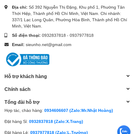
Địa chỉ:
Số 392 Nguyễn Thị Đặng, Khu phố 1, Phường Tân
Thới Hiệp, Thành phố Hồ Chí Minh, Việt Nam. Chi nhánh:
337/1 Lạc Long Quân, Phường Hòa Bình, Thành phố Hồ Chí
Minh, Việt Nam.
Số điện thoại:
0932837818
-
0937977818
Email:
sieunho.net@gmail.com
Hỗ trợ khách hàng
Chính sách
Tổng đài hỗ trợ
Hợp tác, chào hàng:
0934606607 (Zalo:Mr.Nhật Hoàng)
Đặt hàng Sỉ:
0932837818 (Zalo:X.Trang)
Đặt hàng Lẻ:
0937977818 (Zalo:L.Trường)