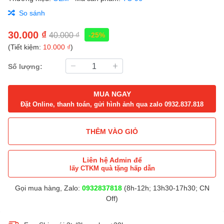
So sánh
30.000 ₫
40.000 ₫
-25%
(Tiết kiệm:
10.000 ₫
)
Số lượng:
MUA NGAY
Đặt Online, thanh toán, gửi hình ảnh qua zalo 0932.837.818
THÊM VÀO GIỎ
Liên hệ Admin để
lấy CTKM quà tặng hấp dẫn
Gọi mua hàng, Zalo:
0932837818
(8h-12h; 13h30-17h30; CN
Off)