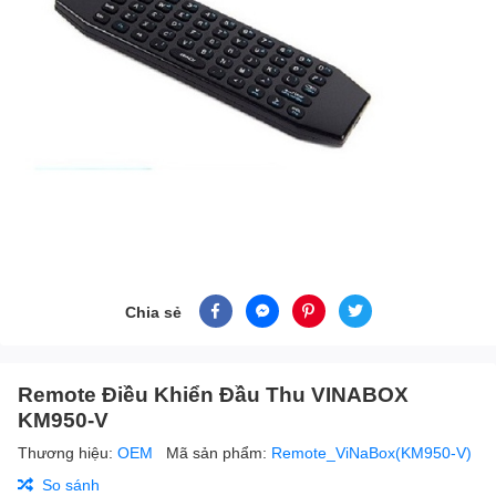
Chia sẻ
Remote Điều Khiển Đầu Thu VINABOX
KM950-V
Thương hiệu:
OEM
Mã sản phẩm:
Remote_ViNaBox(KM950-V)
So sánh