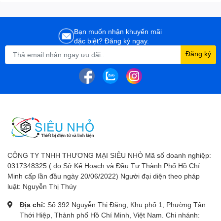
Bạn muốn nhận khuyến mãi
đặc biệt? Đăng ký ngay.
Đăng ký
CÔNG TY TNHH THƯƠNG MẠI SIÊU NHỎ Mã số doanh nghiệp:
0317348325 ( do Sở Kế Hoạch và Đầu Tư Thành Phố Hồ Chí
Minh cấp lần đầu ngày 20/06/2022) Người đại diện theo pháp
luật: Nguyễn Thị Thúy
Địa chỉ:
Số 392 Nguyễn Thị Đặng, Khu phố 1, Phường Tân
Thới Hiệp, Thành phố Hồ Chí Minh, Việt Nam. Chi nhánh: