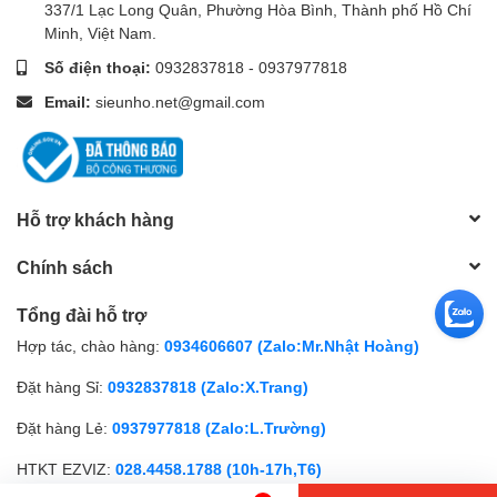
337/1 Lạc Long Quân, Phường Hòa Bình, Thành phố Hồ Chí
Minh, Việt Nam.
Số điện thoại:
0932837818
-
0937977818
Email:
sieunho.net@gmail.com
Hỗ trợ khách hàng
Chính sách
Tổng đài hỗ trợ
Hợp tác, chào hàng:
0934606607 (Zalo:Mr.Nhật Hoàng)
Đặt hàng Sỉ:
0932837818 (Zalo:X.Trang)
Đặt hàng Lẻ:
0937977818 (Zalo:L.Trường)
HTKT EZVIZ:
028.4458.1788 (10h-17h,T6)