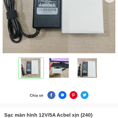
Chia sẻ
Sạc màn hình 12V/5A Acbel xịn (240)