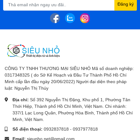
Đăng ký
CÔNG TY TNHH THƯƠNG MẠI SIÊU NHỎ Mã số doanh nghiệp:
0317348325 ( do Sở Kế Hoạch và Đầu Tư Thành Phố Hồ Chí
Minh cấp lần đầu ngày 20/06/2022) Người đại diện theo pháp
luật: Nguyễn Thị Thúy
Địa chỉ:
Số 392 Nguyễn Thị Đặng, Khu phố 1, Phường Tân
Thới Hiệp, Thành phố Hồ Chí Minh, Việt Nam. Chi nhánh:
337/1 Lạc Long Quân, Phường Hòa Bình, Thành phố Hồ Chí
Minh, Việt Nam.
Số điện thoại:
0932837818
-
0937977818
Email:
sieunho.net@gmail.com