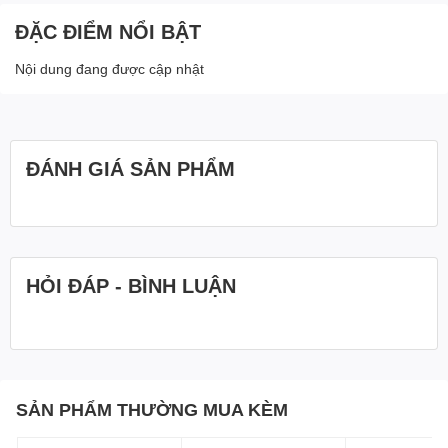
ĐẶC ĐIỂM NỔI BẬT
Nội dung đang được cập nhật
ĐÁNH GIÁ SẢN PHẨM
HỎI ĐÁP - BÌNH LUẬN
SẢN PHẨM THƯỜNG MUA KÈM