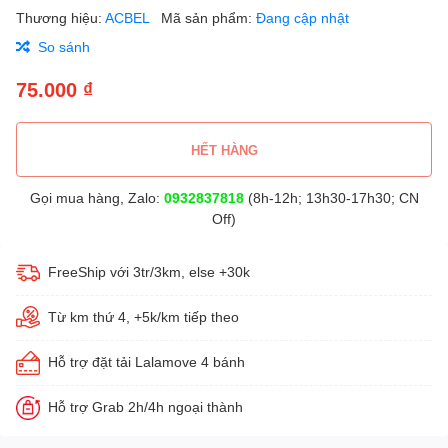
Thương hiệu:
ACBEL
Mã sản phẩm:
Đang cập nhật
So sánh
75.000 ₫
HẾT HÀNG
Gọi mua hàng, Zalo:
0932837818
(8h-12h; 13h30-17h30; CN
Off)
FreeShip với 3tr/3km, else +30k
Từ km thứ 4, +5k/km tiếp theo
Hỗ trợ đặt tải Lalamove 4 bánh
Hỗ trợ Grab 2h/4h ngoại thành