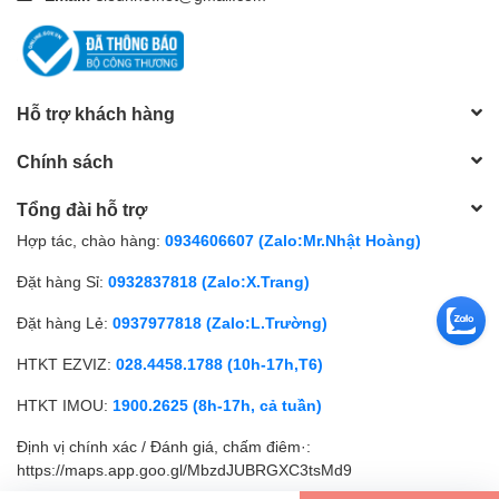
Hỗ trợ khách hàng
Chính sách
Tổng đài hỗ trợ
Hợp tác, chào hàng:
0934606607 (Zalo:Mr.Nhật Hoàng)
Đặt hàng Sỉ:
0932837818 (Zalo:X.Trang)
Đặt hàng Lẻ:
0937977818 (Zalo:L.Trường)
HTKT EZVIZ:
028.4458.1788 (10h-17h,T6)
HTKT IMOU:
1900.2625 (8h-17h, cả tuần)
Định vị chính xác / Đánh giá, chấm điêm·:
https://maps.app.goo.gl/MbzdJUBRGXC3tsMd9