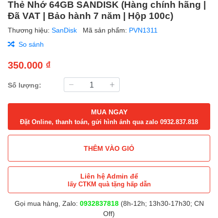
Thẻ Nhớ 64GB SANDISK (Hàng chính hãng |
Đã VAT | Bảo hành 7 năm | Hộp 100c)
Thương hiệu:
SanDisk
Mã sản phẩm:
PVN1311
So sánh
350.000 ₫
Số lượng:
MUA NGAY
Đặt Online, thanh toán, gửi hình ảnh qua zalo 0932.837.818
THÊM VÀO GIỎ
Liên hệ Admin để
lấy CTKM quà tặng hấp dẫn
Gọi mua hàng, Zalo:
0932837818
(8h-12h; 13h30-17h30; CN
Off)