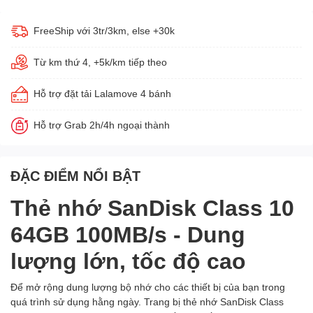
FreeShip với 3tr/3km, else +30k
Từ km thứ 4, +5k/km tiếp theo
Hỗ trợ đặt tải Lalamove 4 bánh
Hỗ trợ Grab 2h/4h ngoại thành
ĐẶC ĐIỂM NỔI BẬT
Thẻ nhớ SanDisk Class 10
64GB 100MB/s - Dung
lượng lớn, tốc độ cao
Để mở rộng dung lượng bộ nhớ cho các thiết bị của bạn trong
quá trình sử dụng hằng ngày. Trang bị thẻ nhớ SanDisk Class