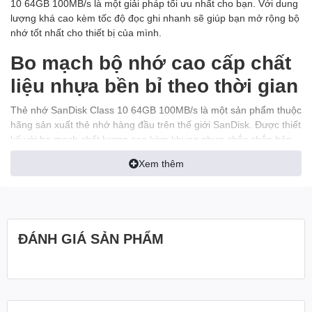
10 64GB 100MB/s là một giải pháp tối ưu nhất cho bạn. Với dung
lượng khá cao kèm tốc độ đọc ghi nhanh sẽ giúp bạn mở rộng bộ
nhớ tốt nhất cho thiết bị của mình.
Bo mạch bộ nhớ cao cấp chất
liệu nhựa bền bỉ theo thời gian
Thẻ nhớ SanDisk Class 10 64GB 100MB/s là một sản phẩm thuộc
hãng sản xuất thẻ nhớ hàng đầu trên thế giới SanDisk. Được thiết
kế với bo mạch chất lượng cao kèm khung nhựa chắc chắn bên
bỉ.
Xem thêm
ĐÁNH GIÁ SẢN PHẨM