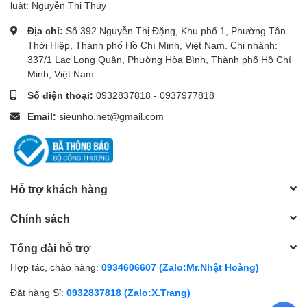
luật: Nguyễn Thị Thúy
Địa chỉ:
Số 392 Nguyễn Thị Đặng, Khu phố 1, Phường Tân
Thới Hiệp, Thành phố Hồ Chí Minh, Việt Nam. Chi nhánh:
337/1 Lạc Long Quân, Phường Hòa Bình, Thành phố Hồ Chí
Minh, Việt Nam.
Số điện thoại:
0932837818
-
0937977818
Email:
sieunho.net@gmail.com
Hỗ trợ khách hàng
Chính sách
Tổng đài hỗ trợ
Hợp tác, chào hàng:
0934606607 (Zalo:Mr.Nhật Hoàng)
Đặt hàng Sỉ:
0932837818 (Zalo:X.Trang)