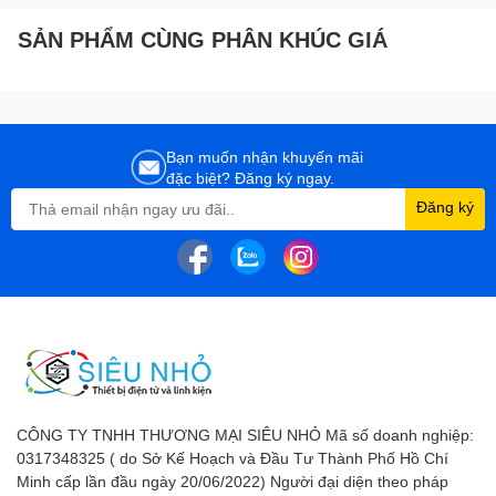
SẢN PHẨM CÙNG PHÂN KHÚC GIÁ
Bạn muốn nhận khuyến mãi
đặc biệt? Đăng ký ngay.
Đăng ký
CÔNG TY TNHH THƯƠNG MẠI SIÊU NHỎ Mã số doanh nghiệp:
0317348325 ( do Sở Kế Hoạch và Đầu Tư Thành Phố Hồ Chí
Minh cấp lần đầu ngày 20/06/2022) Người đại diện theo pháp