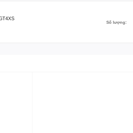
4GT4XS
Số lượng: