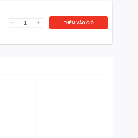
THÊM VÀO GIỎ