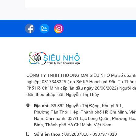
CÔNG TY TNHH THƯƠNG MẠI SIÊU NHỎ Mã số doan
nghiệp: 0317348325 ( do Sở Kế Hoạch và Đầu Tư Thàn
Phố Hồ Chí Minh cấp lần đầu ngày 20/06/2022) Người đ
diện theo pháp luật: Nguyễn Thị Thúy
Địa chỉ:
Số 392 Nguyễn Thị Đặng, Khu phố 1,
Phường Tân Thới Hiệp, Thành phố Hồ Chí Minh, Việ
Nam. Chi nhánh: 337/1 Lạc Long Quân, Phường Hò
Bình, Thành phố Hồ Chí Minh, Việt Nam.
Số điện thoại:
0932837818
-
0937977818