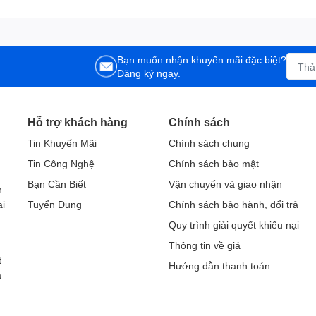
Bạn muốn nhận khuyến mãi đặc biệt?
Đăng ký ngay.
Hỗ trợ khách hàng
Chính sách
Tin Khuyến Mãi
Chính sách chung
Tin Công Nghệ
Chính sách bảo mật
h
Bạn Cần Biết
Vận chuyển và giao nhận
h
ại
Tuyển Dụng
Chính sách bảo hành, đổi trả
Quy trình giải quyết khiếu nại
Thông tin về giá
t
Hướng dẫn thanh toán
a