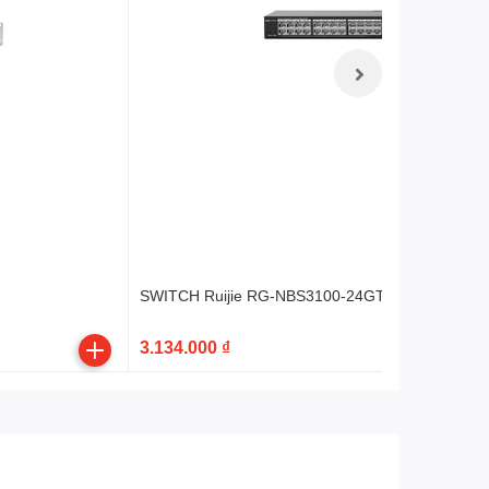
SWITCH Ruijie RG-NBS3100-24GT4SFP
3.134.000 ₫