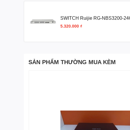
SWITCH Ruijie RG-NBS3200-2
5.320.000 ₫
SẢN PHẨM THƯỜNG MUA KÈM