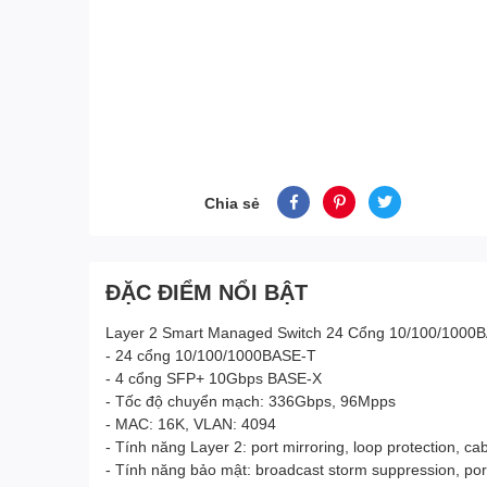
Chia sẻ
ĐẶC ĐIỂM NỔI BẬT
Layer 2 Smart Managed Switch 24 Cổng 10/100/1000
- 24 cổng 10/100/1000BASE-T
- 4 cổng SFP+ 10Gbps BASE-X
- Tốc độ chuyển mạch: 336Gbps, 96Mpps
- MAC: 16K, VLAN: 4094
- Tính năng Layer 2: port mirroring, loop protection, ca
- Tính năng bảo mật: broadcast storm suppression, port 