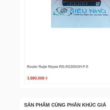
Router Ruijie Reyee RG-EG305GH-P-E
3.980.000 ₫
SẢN PHẨM CÙNG PHÂN KHÚC GIÁ