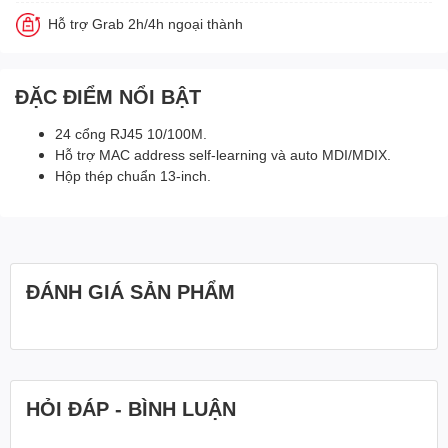
Hỗ trợ Grab 2h/4h ngoại thành
ĐẶC ĐIỂM NỔI BẬT
24 cổng RJ45 10/100M.
Hỗ trợ MAC address self-learning và auto MDI/MDIX.
Hộp thép chuẩn 13-inch.
ĐÁNH GIÁ SẢN PHẨM
HỎI ĐÁP - BÌNH LUẬN