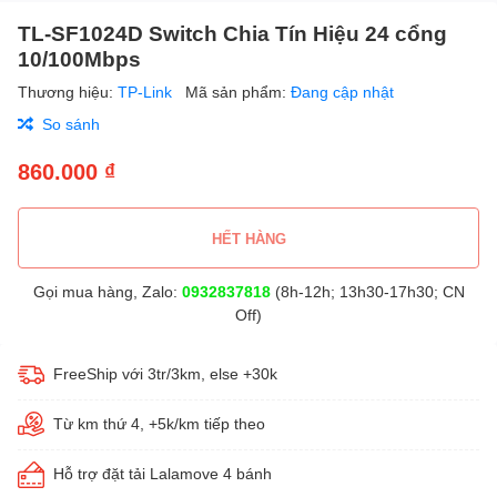
TL-SF1024D Switch Chia Tín Hiệu 24 cổng
10/100Mbps
Thương hiệu:
TP-Link
Mã sản phẩm:
Đang cập nhật
So sánh
860.000 ₫
HẾT HÀNG
Gọi mua hàng, Zalo:
0932837818
(8h-12h; 13h30-17h30; CN
Off)
FreeShip với 3tr/3km, else +30k
Từ km thứ 4, +5k/km tiếp theo
Hỗ trợ đặt tải Lalamove 4 bánh