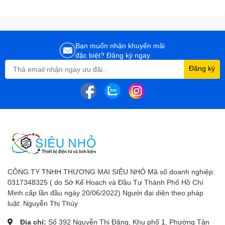
Bạn muốn nhận khuyến mãi
đặc biệt? Đăng ký ngay.
Đăng ký
CÔNG TY TNHH THƯƠNG MẠI SIÊU NHỎ Mã số doanh nghiệp:
0317348325 ( do Sở Kế Hoạch và Đầu Tư Thành Phố Hồ Chí
Minh cấp lần đầu ngày 20/06/2022) Người đại diện theo pháp
luật: Nguyễn Thị Thúy
Địa chỉ:
Số 392 Nguyễn Thị Đặng, Khu phố 1, Phường Tân