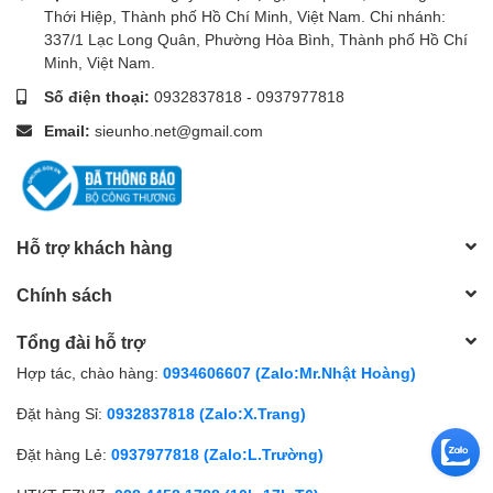
Thới Hiệp, Thành phố Hồ Chí Minh, Việt Nam. Chi nhánh:
337/1 Lạc Long Quân, Phường Hòa Bình, Thành phố Hồ Chí
Minh, Việt Nam.
Số điện thoại:
0932837818
-
0937977818
Email:
sieunho.net@gmail.com
Hỗ trợ khách hàng
Chính sách
Tổng đài hỗ trợ
Hợp tác, chào hàng:
0934606607 (Zalo:Mr.Nhật Hoàng)
Đặt hàng Sỉ:
0932837818 (Zalo:X.Trang)
Đặt hàng Lẻ:
0937977818 (Zalo:L.Trường)