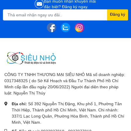
Bạn muốn nhận khuyến mãi
đặc biệt? Đăng ký ngay.
Đăng ký
CÔNG TY TNHH THƯƠNG MẠI SIÊU NHỎ Mã số doanh nghiệp:
0317348325 ( do Sở Kế Hoạch và Đầu Tư Thành Phố Hồ Chí
Minh cấp lần đầu ngày 20/06/2022) Người đại diện theo pháp
luật: Nguyễn Thị Thúy
Địa chỉ:
Số 392 Nguyễn Thị Đặng, Khu phố 1, Phường Tân
Thới Hiệp, Thành phố Hồ Chí Minh, Việt Nam. Chi nhánh:
337/1 Lạc Long Quân, Phường Hòa Bình, Thành phố Hồ Chí
Minh, Việt Nam.