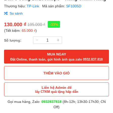
Thương hiệu:
TP-Link
Mã sản phẩm:
SF1005D
So sánh
130.000 ₫
195.000 ₫
-33%
(Tiết kiệm:
65.000 ₫
)
Số lượng:
MUA NGAY
Đặt Online, thanh toán, gửi hình ảnh qua zalo 0932.837.818
THÊM VÀO GIỎ
Liên hệ Admin để
lấy CTKM quà tặng hấp dẫn
Gọi mua hàng, Zalo:
0932837818
(8h-12h; 13h30-17h30; CN
Off)