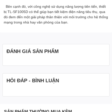
Bên cạnh đó, với công nghệ sử dụng năng lượng tiên tiến, thiết
bị TL-SF1005D có thể giúp bạn tiết kiệm điện năng tiêu thụ, qua
đó đem đến một giải pháp thân thiện với môi trường cho hệ thống
mạng trong nhà hay văn phòng của bạn.
ĐÁNH GIÁ SẢN PHẨM
HỎI ĐÁP - BÌNH LUẬN
SẢN PHẨM THƯỜNG MUA KÈM