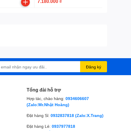
7.180.000 ₫
Đăng ký
Tổng đài hỗ trợ
Hợp tác, chào hàng:
0934606607
(Zalo:Mr.Nhật Hoàng)
Đặt hàng Sỉ:
0932837818 (Zalo:X.Trang)
Đặt hàng Lẻ:
0937977818