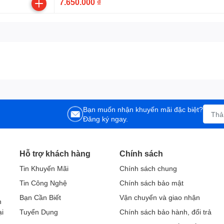
7.650.000 ₫
Bạn muốn nhận khuyến mãi đặc biệt?
Đăng ký ngay.
Hỗ trợ khách hàng
Chính sách
Tin Khuyến Mãi
Chính sách chung
Tin Công Nghệ
Chính sách bảo mật
h
Bạn Cần Biết
Vận chuyển và giao nhận
h
ại
Tuyển Dụng
Chính sách bảo hành, đổi trả