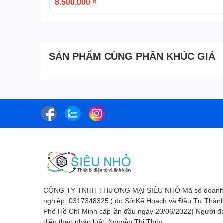
8.500.000 ₫
SẢN PHẨM CÙNG PHÂN KHÚC GIÁ
CÔNG TY TNHH THƯƠNG MẠI SIÊU NHỎ Mã số doan
nghiệp: 0317348325 ( do Sở Kế Hoạch và Đầu Tư Thàn
Phố Hồ Chí Minh cấp lần đầu ngày 20/06/2022) Người đ
diện theo pháp luật: Nguyễn Thị Thúy