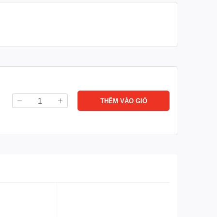
THÊM VÀO GIỎ