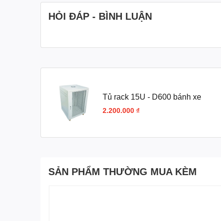
HỎI ĐÁP - BÌNH LUẬN
Tủ rack 15U - D600 bánh xe
2.200.000 ₫
SẢN PHẨM THƯỜNG MUA KÈM