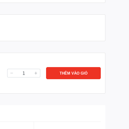
THÊM VÀO GIỎ