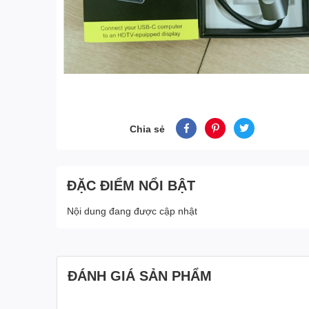
Chia sẻ
ĐẶC ĐIỂM NỔI BẬT
Nội dung đang được cập nhật
ĐÁNH GIÁ SẢN PHẨM