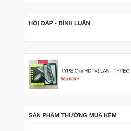
HỎI ĐÁP - BÌNH LUẬN
TYPE C ra HDTV( LAN+ TYPEC
580.000 ₫
SẢN PHẨM THƯỜNG MUA KÈM