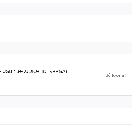
+ USB * 3+AUDIO+HDTV+VGA)
Số lượng: