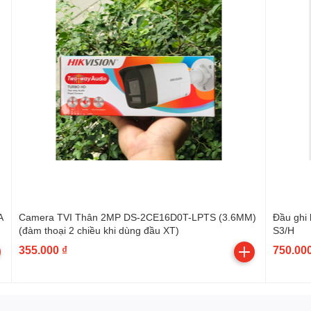
A
Camera TVI Thân 2MP DS-2CE16D0T-LPTS (3.6MM)
Đầu ghi
(đàm thoại 2 chiều khi dùng đầu XT)
S3/H
355.000 ₫
750.000