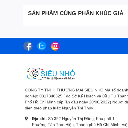
SẢN PHẨM CÙNG PHÂN KHÚC GIÁ
CÔNG TY TNHH THƯƠNG MẠI SIÊU NHỎ Mã số doan
nghiệp: 0317348325 ( do Sở Kế Hoạch và Đầu Tư Thàn
Phố Hồ Chí Minh cấp lần đầu ngày 20/06/2022) Người đ
diện theo pháp luật: Nguyễn Thị Thúy
Địa chỉ:
Số 392 Nguyễn Thị Đặng, Khu phố 1,
Phường Tân Thới Hiệp, Thành phố Hồ Chí Minh, Việ