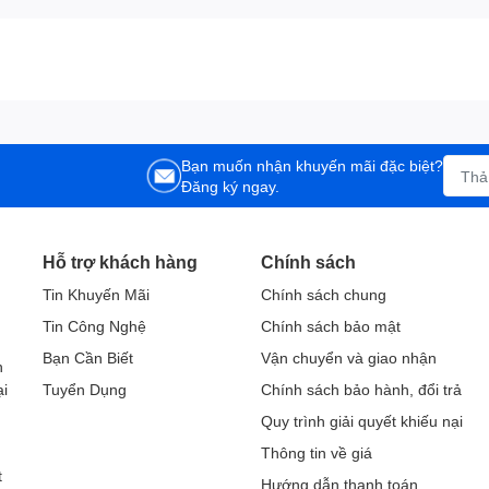
Bạn muốn nhận khuyến mãi đặc biệt?
Đăng ký ngay.
Hỗ trợ khách hàng
Chính sách
Tin Khuyến Mãi
Chính sách chung
Tin Công Nghệ
Chính sách bảo mật
h
Bạn Cần Biết
Vận chuyển và giao nhận
h
ại
Tuyển Dụng
Chính sách bảo hành, đổi trả
Quy trình giải quyết khiếu nại
Thông tin về giá
t
Hướng dẫn thanh toán