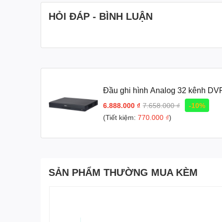
HỎI ĐÁP - BÌNH LUẬN
Đầu ghi hình Analog 32 kênh 
6.888.000 ₫
7.658.000 ₫
-10%
(Tiết kiệm:
770.000 ₫
)
SẢN PHẨM THƯỜNG MUA KÈM