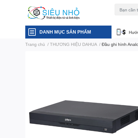
H6C
A23
DANH MỤC SẢN PHẨM
Hướn
Trang chủ
/
THƯƠNG HIỆU DAHUA
/
Đầu ghi hình An