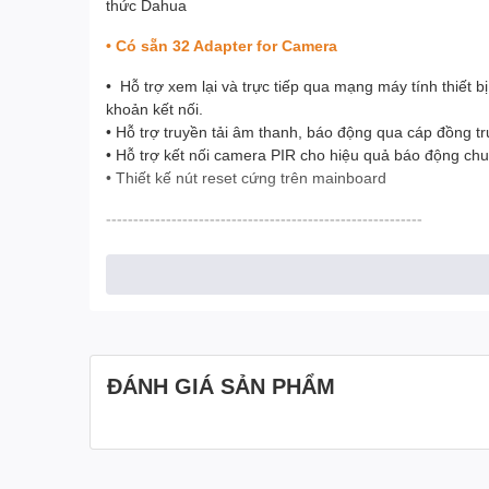
thức Dahua
• Có sẵn 32 Adapter for Camera
• Hỗ trợ xem lại và trực tiếp qua mạng máy tính thiết b
khoản kết nối.
• Hỗ trợ truyền tải âm thanh, báo động qua cáp đồng tr
• Hỗ trợ kết nối camera PIR cho hiệu quả báo động c
• Thiết kế nút reset cứng trên mainboard
----------------------------------------------------------
ĐÁNH GIÁ SẢN PHẨM