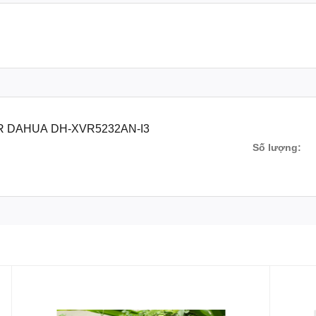
DVR DAHUA DH-XVR5232AN-I3
Số lượng: