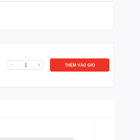
THÊM VÀO GIỎ