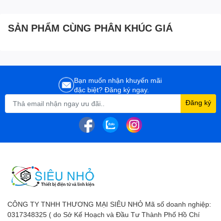
SẢN PHẨM CÙNG PHÂN KHÚC GIÁ
Bạn muốn nhận khuyến mãi
đặc biệt? Đăng ký ngay.
Đăng ký
CÔNG TY TNHH THƯƠNG MẠI SIÊU NHỎ Mã số doanh nghiệp:
0317348325 ( do Sở Kế Hoạch và Đầu Tư Thành Phố Hồ Chí