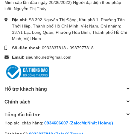
Minh cấp lần đầu ngày 20/06/2022) Người đại diện theo pháp
luật: Nguyễn Thị Thúy
Địa chỉ:
Số 392 Nguyễn Thị Đặng, Khu phố 1, Phường Tân
Thới Hiệp, Thành phố Hồ Chí Minh, Việt Nam. Chi nhánh:
337/1 Lạc Long Quân, Phường Hòa Bình, Thành phố Hồ Chí
Minh, Việt Nam.
Số điện thoại:
0932837818
-
0937977818
Email:
sieunho.net@gmail.com
Hỗ trợ khách hàng
Chính sách
Tổng đài hỗ trợ
Hợp tác, chào hàng:
0934606607 (Zalo:Mr.Nhật Hoàng)
Đặt hàng Sỉ:
0932837818 (Zalo:X.Trang)