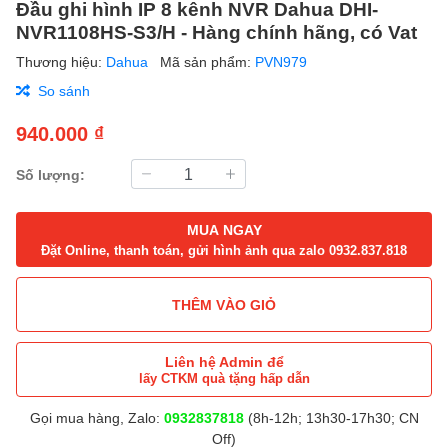
Đầu ghi hình IP 8 kênh NVR Dahua DHI-
NVR1108HS-S3/H - Hàng chính hãng, có Vat
Thương hiệu:
Dahua
Mã sản phẩm:
PVN979
So sánh
940.000 ₫
Số lượng:
MUA NGAY
Đặt Online, thanh toán, gửi hình ảnh qua zalo 0932.837.818
THÊM VÀO GIỎ
Liên hệ Admin để
lấy CTKM quà tặng hấp dẫn
Gọi mua hàng, Zalo:
0932837818
(8h-12h; 13h30-17h30; CN
Off)