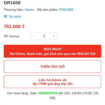
DR1608
Thương hiệu:
Senko
Mã sản phẩm:
PVN1988
So sánh
751.000 ₫
Số lượng:
MUA NGAY
Đặt Online, thanh toán, gửi hình ảnh qua zalo 0932.837.818
THÊM VÀO GIỎ
Liên hệ Admin để
lấy CTKM quà tặng hấp dẫn
Gọi mua hàng, Zalo:
0932837818
(8h-12h; 13h30-17h30; CN
Off)