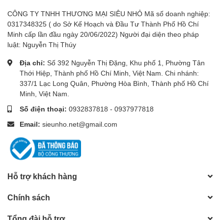
CÔNG TY TNHH THƯƠNG MẠI SIÊU NHỎ Mã số doanh nghiệp:
0317348325 ( do Sở Kế Hoạch và Đầu Tư Thành Phố Hồ Chí
Minh cấp lần đầu ngày 20/06/2022) Người đại diện theo pháp
luật: Nguyễn Thị Thúy
Địa chỉ:
Số 392 Nguyễn Thị Đặng, Khu phố 1, Phường Tân
Thới Hiệp, Thành phố Hồ Chí Minh, Việt Nam. Chi nhánh:
337/1 Lạc Long Quân, Phường Hòa Bình, Thành phố Hồ Chí
Minh, Việt Nam.
Số điện thoại:
0932837818
-
0937977818
Email:
sieunho.net@gmail.com
Hỗ trợ khách hàng
Chính sách
Tổng đài hỗ trợ