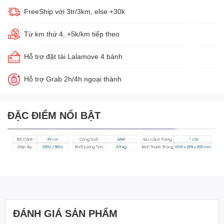
FreeShip với 3tr/3km, else +30k
Từ km thứ 4, +5k/km tiếp theo
Hỗ trợ đặt tải Lalamove 4 bánh
Hỗ trợ Grab 2h/4h ngoại thành
ĐẶC ĐIỂM NỔI BẬT
ĐÁNH GIÁ SẢN PHẨM