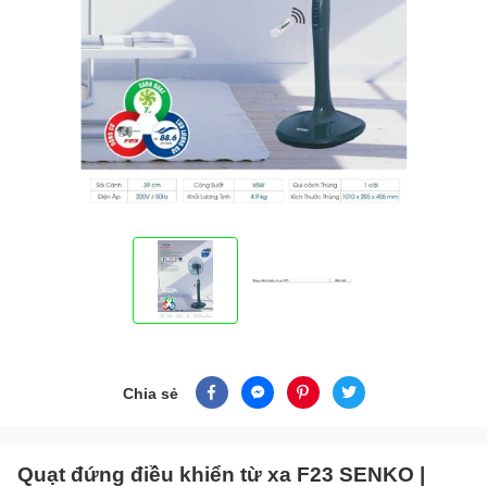
Chia sẻ
Quạt đứng điều khiển từ xa F23 SENKO |