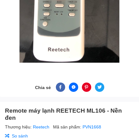
Chia sẻ
Remote máy lạnh REETECH ML106 - Nền
đen
Thương hiệu:
Reetech
Mã sản phẩm:
PVN1668
So sánh