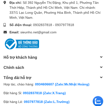
Địa chỉ:
Số 392 Nguyễn Thị Đặng, Khu phố 1, Phường Tân
Thới Hiệp, Thành phố Hồ Chí Minh, Việt Nam. Chi nhánh:
337/1 Lạc Long Quân, Phường Hòa Bình, Thành phố Hồ Chí
Minh, Việt Nam.
Số điện thoại:
0932837818
-
0937977818
Email:
sieunho.net@gmail.com
Hỗ trợ khách hàng
Chính sách
Tổng đài hỗ trợ
Hợp tác, chào hàng:
0934606607 (Zalo:Mr.Nhật Hoàng)
Đặt hàng Sỉ:
0932837818 (Zalo:X.Trang)
Đặt hàng Lẻ:
0937977818 (Zalo:L.Trường)