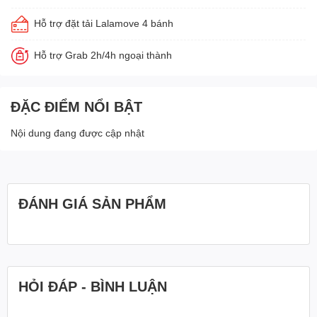
Hỗ trợ đặt tải Lalamove 4 bánh
Hỗ trợ Grab 2h/4h ngoại thành
ĐẶC ĐIỂM NỔI BẬT
Nội dung đang được cập nhật
ĐÁNH GIÁ SẢN PHẨM
HỎI ĐÁP - BÌNH LUẬN