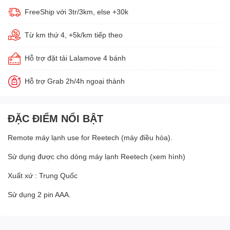
FreeShip với 3tr/3km, else +30k
Từ km thứ 4, +5k/km tiếp theo
Hỗ trợ đặt tải Lalamove 4 bánh
Hỗ trợ Grab 2h/4h ngoại thành
ĐẶC ĐIỂM NỔI BẬT
Remote máy lạnh use for Reetech (máy điều hòa).
Sử dụng được cho dòng máy lạnh Reetech (xem hình)
Xuất xứ : Trung Quốc
Sử dụng 2 pin AAA.