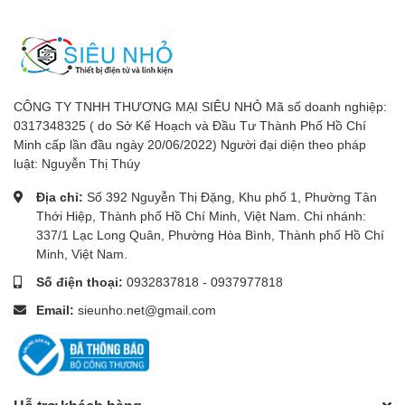
CÔNG TY TNHH THƯƠNG MẠI SIÊU NHỎ Mã số doanh nghiệp:
0317348325 ( do Sở Kế Hoạch và Đầu Tư Thành Phố Hồ Chí
Minh cấp lần đầu ngày 20/06/2022) Người đại diện theo pháp
luật: Nguyễn Thị Thúy
Địa chỉ:
Số 392 Nguyễn Thị Đặng, Khu phố 1, Phường Tân
Thới Hiệp, Thành phố Hồ Chí Minh, Việt Nam. Chi nhánh:
337/1 Lạc Long Quân, Phường Hòa Bình, Thành phố Hồ Chí
Minh, Việt Nam.
Số điện thoại:
0932837818
-
0937977818
Email:
sieunho.net@gmail.com