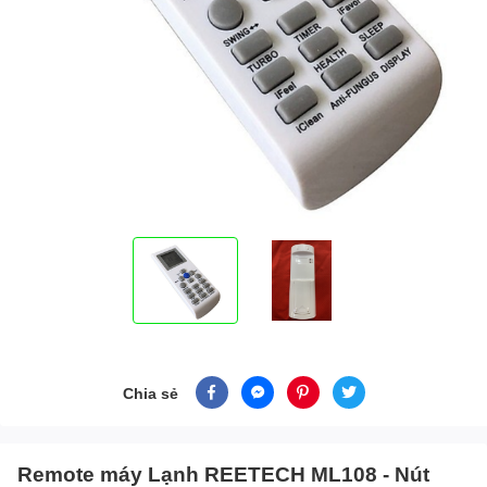
Chia sẻ
Remote máy Lạnh REETECH ML108 - Nút