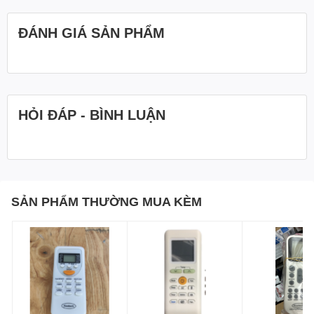
ĐÁNH GIÁ SẢN PHẨM
HỎI ĐÁP - BÌNH LUẬN
SẢN PHẨM THƯỜNG MUA KÈM