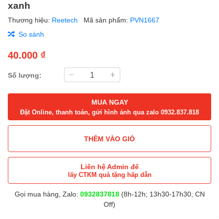
xanh
Thương hiệu:
Reetech
Mã sản phẩm:
PVN1667
So sánh
40.000 ₫
Số lượng:
MUA NGAY
Đặt Online, thanh toán, gửi hình ảnh qua zalo 0932.837.818
THÊM VÀO GIỎ
Liên hệ Admin để
lấy CTKM quà tặng hấp dẫn
Gọi mua hàng, Zalo:
0932837818
(8h-12h; 13h30-17h30; CN
Off)