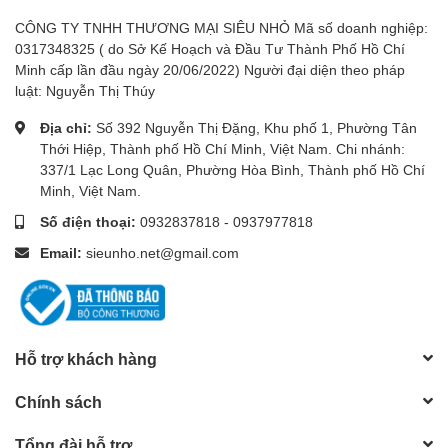
CÔNG TY TNHH THƯƠNG MẠI SIÊU NHỎ Mã số doanh nghiệp:
0317348325 ( do Sở Kế Hoạch và Đầu Tư Thành Phố Hồ Chí
Minh cấp lần đầu ngày 20/06/2022) Người đại diện theo pháp
luật: Nguyễn Thị Thúy
Địa chỉ:
Số 392 Nguyễn Thị Đặng, Khu phố 1, Phường Tân
Thới Hiệp, Thành phố Hồ Chí Minh, Việt Nam. Chi nhánh:
337/1 Lạc Long Quân, Phường Hòa Bình, Thành phố Hồ Chí
Minh, Việt Nam.
Số điện thoại:
0932837818
-
0937977818
Email:
sieunho.net@gmail.com
Hỗ trợ khách hàng
Chính sách
Tổng đài hỗ trợ