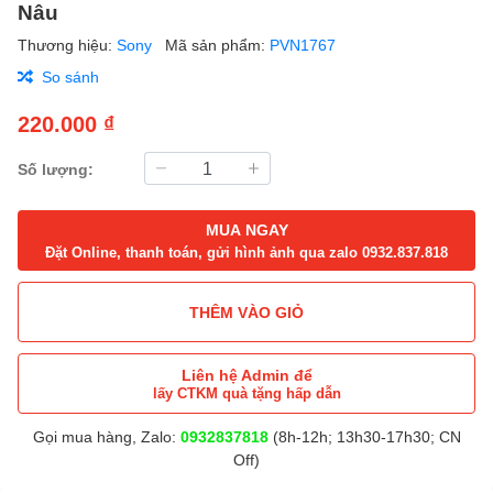
Nâu
Thương hiệu:
Sony
Mã sản phẩm:
PVN1767
So sánh
220.000 ₫
Số lượng:
MUA NGAY
Đặt Online, thanh toán, gửi hình ảnh qua zalo 0932.837.818
THÊM VÀO GIỎ
Liên hệ Admin để
lấy CTKM quà tặng hấp dẫn
Gọi mua hàng, Zalo:
0932837818
(8h-12h; 13h30-17h30; CN
Off)