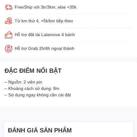
FreeShip với 3tr/3km, else +30k
Từ km thứ 4, +5k/km tiếp theo
Hỗ trợ đặt tải Lalamove 4 bánh
Hỗ trợ Grab 2h/4h ngoại thành
ĐẶC ĐIỂM NỔI BẬT
– Nguồn: 2 viên pin
– Khoảng cách sử dụng: 8m
– Sử dụng ngay không cần cài đặt
ĐÁNH GIÁ SẢN PHẨM