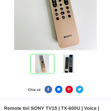
Chia sẻ
Remote tivi SONY TV15 | TX-600U | Voice |