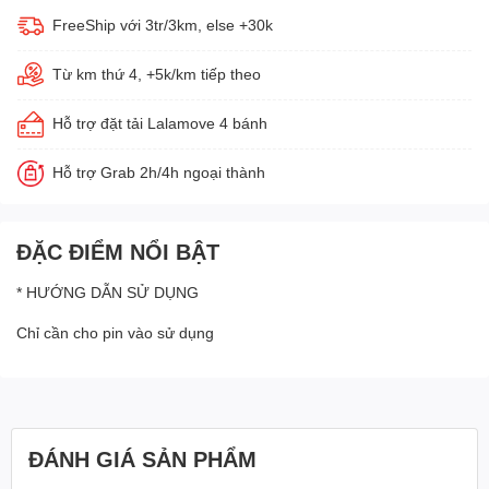
FreeShip với 3tr/3km, else +30k
Từ km thứ 4, +5k/km tiếp theo
Hỗ trợ đặt tải Lalamove 4 bánh
Hỗ trợ Grab 2h/4h ngoại thành
ĐẶC ĐIỂM NỔI BẬT
* HƯỚNG DẪN SỬ DỤNG
Chỉ cần cho pin vào sử dụng
ĐÁNH GIÁ SẢN PHẨM