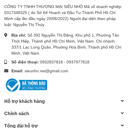
CÔNG TY TNHH THƯƠNG MẠI SIÊU NHỎ Mã số doanh nghiệp:
0317348325 ( do Sở Kế Hoạch và Đầu Tư Thành Phố Hồ Chí
Minh cấp lần đầu ngày 20/06/2022) Người đại diện theo pháp
luật: Nguyễn Thị Thúy
Địa chỉ:
Số 392 Nguyễn Thị Đặng, Khu phố 1, Phường Tân
Thới Hiệp, Thành phố Hồ Chí Minh, Việt Nam. Chi nhánh:
337/1 Lạc Long Quân, Phường Hòa Bình, Thành phố Hồ Chí
Minh, Việt Nam.
Số điện thoại:
0932837818
-
0937977818
Email:
sieunho.net@gmail.com
Hỗ trợ khách hàng
Chính sách
Tổng đài hỗ trợ