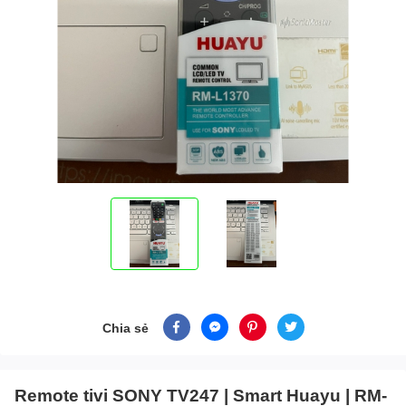
Chia sẻ
Remote tivi SONY TV247 | Smart Huayu | RM-