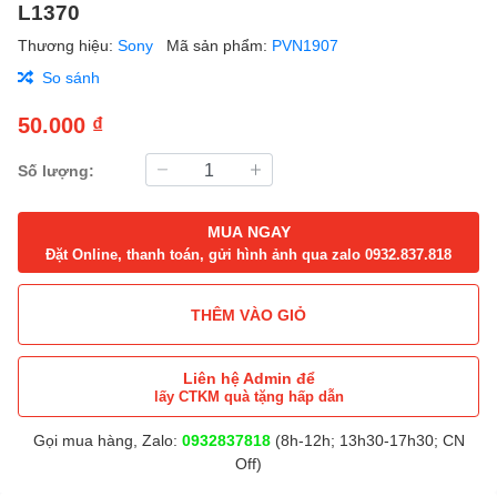
L1370
Thương hiệu:
Sony
Mã sản phẩm:
PVN1907
So sánh
50.000 ₫
Số lượng:
MUA NGAY
Đặt Online, thanh toán, gửi hình ảnh qua zalo 0932.837.818
THÊM VÀO GIỎ
Liên hệ Admin để
lấy CTKM quà tặng hấp dẫn
Gọi mua hàng, Zalo:
0932837818
(8h-12h; 13h30-17h30; CN
Off)