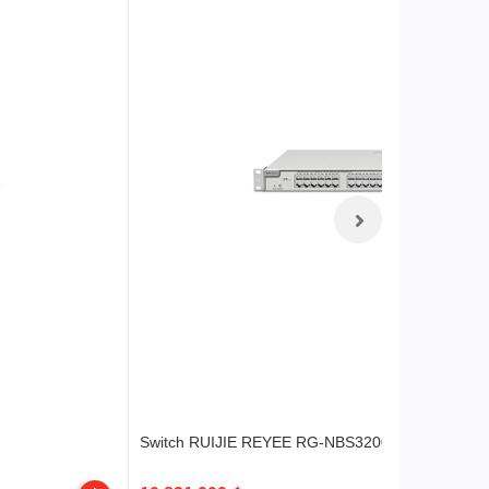
Switch RUIJIE REYEE RG-NBS3200-24GT4XS-P