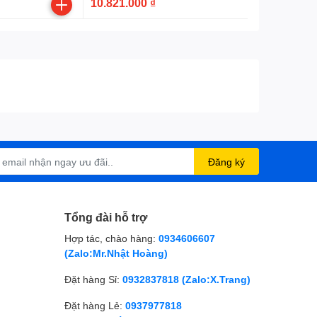
10.821.000 ₫
Đăng ký
Tổng đài hỗ trợ
Hợp tác, chào hàng:
0934606607
(Zalo:Mr.Nhật Hoàng)
Đặt hàng Sỉ:
0932837818 (Zalo:X.Trang)
Đặt hàng Lẻ:
0937977818