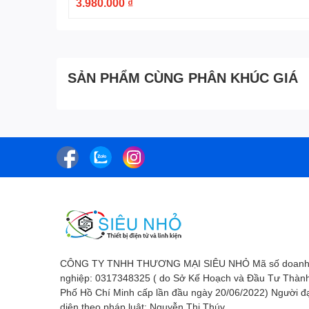
3.980.000 ₫
SẢN PHẨM CÙNG PHÂN KHÚC GIÁ
CÔNG TY TNHH THƯƠNG MẠI SIÊU NHỎ Mã số doan
nghiệp: 0317348325 ( do Sở Kế Hoạch và Đầu Tư Thàn
Phố Hồ Chí Minh cấp lần đầu ngày 20/06/2022) Người đ
diện theo pháp luật: Nguyễn Thị Thúy