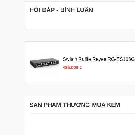
HỎI ĐÁP - BÌNH LUẬN
Switch Ruijie Reyee RG-ES108GD
485.000 ₫
SẢN PHẨM THƯỜNG MUA KÈM