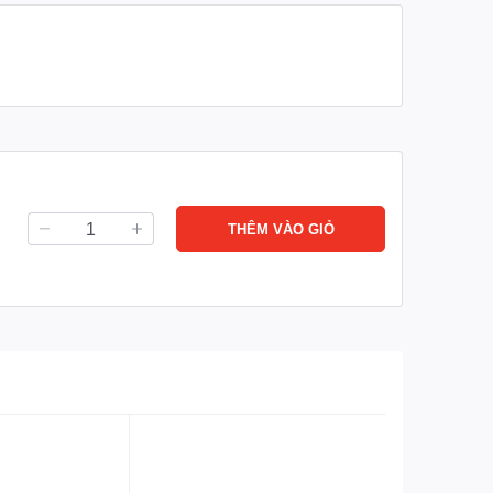
THÊM VÀO GIỎ