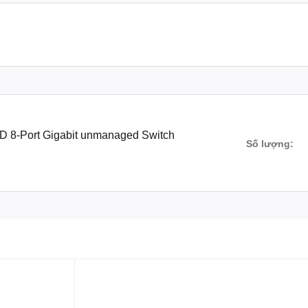
 8-Port Gigabit unmanaged Switch
Số lượng: