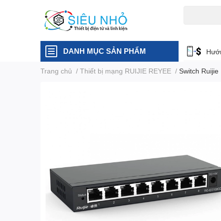
H6C
A23
DANH MỤC SẢN PHẨM
Hướn
Trang chủ
/
Thiết bị mạng RUIJIE REYEE
/
Switch Ruiji