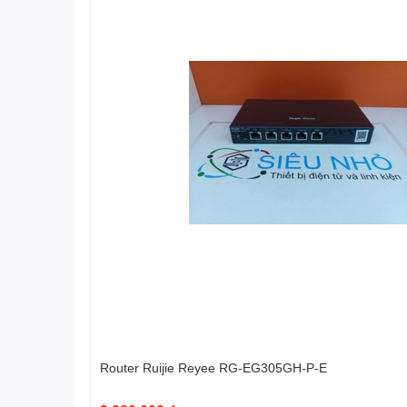
Router Ruijie Reyee RG-EG305GH-P-E