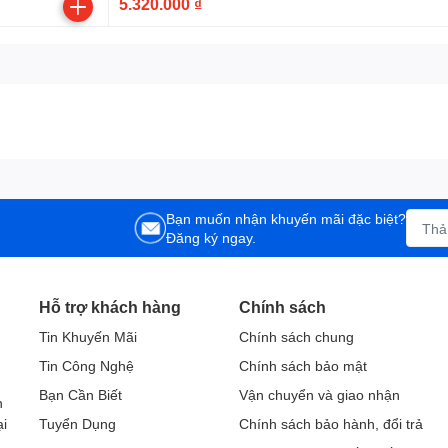
5.320.000 ₫
Bạn muốn nhận khuyến mãi đặc biệt?
Đăng ký ngay.
Hỗ trợ khách hàng
Chính sách
Tin Khuyến Mãi
Chính sách chung
Tin Công Nghệ
Chính sách bảo mật
h
Bạn Cần Biết
Vận chuyển và giao nhận
h
ại
Tuyển Dụng
Chính sách bảo hành, đổi trả